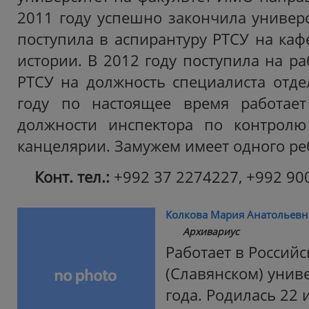
2011 году успешно закончила универс
поступила в аспирантуру РТСУ на каф
истории. В 2012 году поступила на ра
РТСУ на должность специалиста отде
году по настоящее время работае
должности инспектора по контролю
канцелярии. Замужем имеет одного ре
Конт. тел.:
+992 37 2274227, +992 90
Колкова Мария Анатольевн
Архивариус
Работает в Россий
(Славянском) униве
года. Родилась 22 