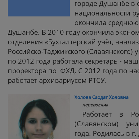
городе Душанбе в 
национальности рус
окончила среднюю
Душанбе. В 2010 году окончила эконо
отделения «Бухгалтерский учёт, анализ
Российско-Таджикского (Славянского) у
по 2012 года работала секретарь - ма
проректора по ФХД. С 2012 года по н
работает архивариусом РТСУ.
Холова Саодат Холовна
переводчик
Работает в Рос
(Славянском) ун
года. Родилась в г