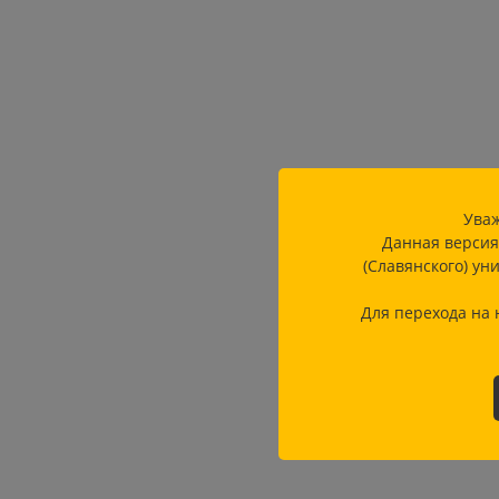
Уваж
Данная версия
(Славянского) ун
Для перехода на 