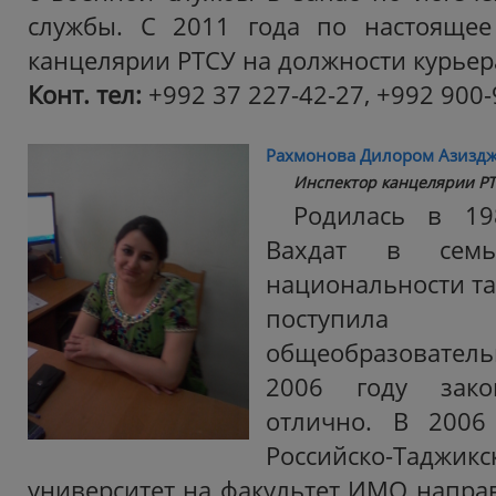
службы. С 2011 года по настоящее
канцелярии РТСУ на должности курьер
Конт. тел:
+992 37 227-42-27, +992 900-
Рахмонова Дилором Азизд
Инспектор канцелярии Р
Родилась в 19
Вахдат в семь
национальности та
поступила
общеобразователь
2006 году зак
отлично. В 2006
Российско-Таджик
университет на факультет ИМО направ