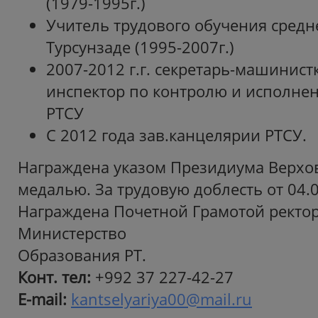
(1979-1995г.)
Учитель трудового обучения средн
Турсунзаде (1995-2007г.)
2007-2012 г.г. секретарь-машинист
инспектор по контролю и исполне
РТСУ
С 2012 года зав.канцелярии РТСУ.
Награждена указом Президиума Верхо
медалью. За трудовую доблесть от 04.
Награждена Почетной Грамотой ректор
Министерство
Образования РТ.
Конт. тел:
+992 37 227-42-27
E-mail:
kantselyariya00@mail.ru