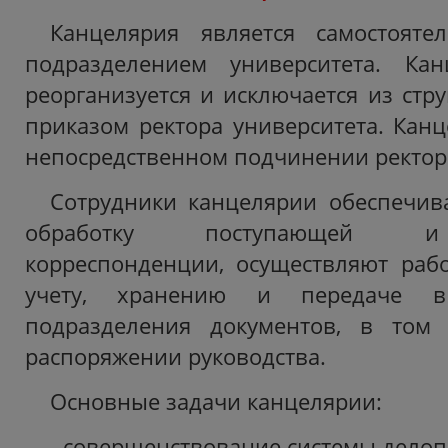
Канцелярия является самостояте
подразделением университета. Канц
реорганизуется и исключается из стр
приказом ректора университета. Канц
непосредственном подчинении ректора
Сотрудники канцелярии обеспечив
обработку поступающей и
корреспонденции, осуществляют рабо
учету, хранению и передаче в 
подразделения документов, в том
распоряжении руководства.
Основные задачи канцелярии:
- совершенствование системы делоп