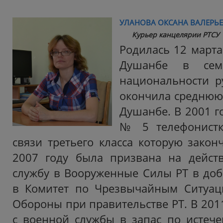
УЛАНОВА ОКСАНА ВАЛЕРЬ
Курьер канцелярии РТСУ
Родилась 12 марта
Душанбе в сем
национальности ру
окончила среднюю
Душанбе. В 2001 г
№ 5 телефонистк
связи третьего класса которую закон
2007 году была призвана на дейст
службу в Вооруженные Силы РТ в до
в Комитет по Чрезвычайным Ситуац
Обороны при правительстве РТ. В 201
с военной службы в запас по истеч