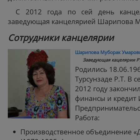
С 2012 года по сей день канце
заведующая канцелярией Шарипова М
Сотрудники канцелярии
Шарипова Муборак Умаров
Заведующая кацелярии Р
Родились 18.06.1963
Турсунзаде Р.Т. В 
2012 году закончи
финансы и кредит 
Предпринимательст
Работа:
Производственное объединение «Д