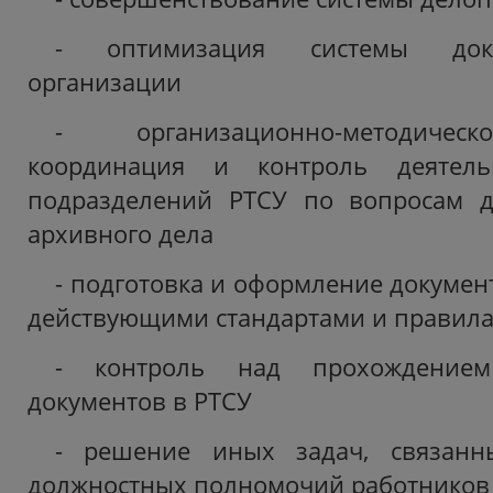
- оптимизация системы док
организации
- организационно-методическ
координация и контроль деятельн
подразделений РТСУ по вопросам д
архивного дела
- подготовка и оформление документ
действующими стандартами и правил
- контроль над прохождение
документов в РТСУ
- решение иных задач, связанн
должностных полномочий работников