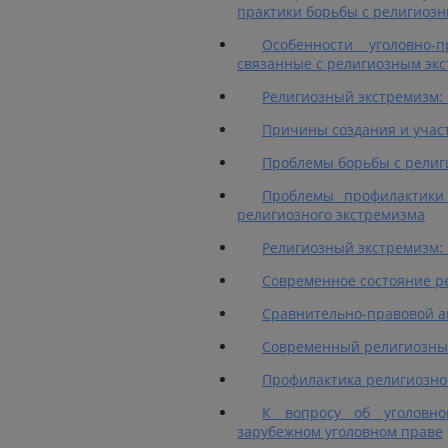
практики борьбы с религиозн
Особенности уголовно-
связанные с религиозным экс
Религиозный экстремизм:
Причины создания и участ
Проблемы борьбы с религ
Проблемы профилактики
религиозного экстремизма
Религиозный экстремизм:
Современное состояние р
Сравнительно-правовой а
Современный религиозный
Профилактика религиозног
К вопросу об уголовно
зарубежном уголовном праве