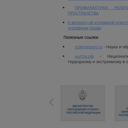
ПРОФИЛАКТИКА РЕЛИ
ПРОСТРАНСТВА
К вопросу об уголовной отве
уголовном праве
Полезные ссылки
scienceport.ru
- Наука и о
нцпти.рф
- Национальн
терроризму и экстремизму в 