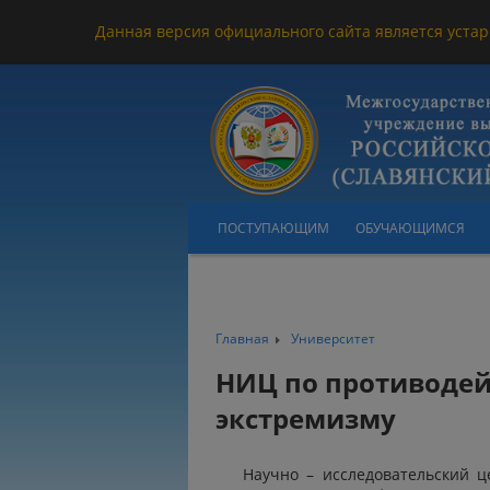
Данная версия официального сайта является устар
ПОСТУПАЮЩИМ
ОБУЧАЮЩИМСЯ
Главная
Университет
НИЦ по противодей
экстремизму
Научно – исследовательский 