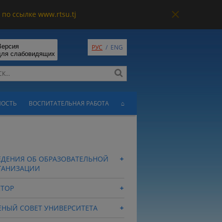
по ссылке www.rtsu.tj
Версия
РУС
/
ENG
для слабовидящих
НОСТЬ
ВОСПИТАТЕЛЬНАЯ РАБОТА
⌂
ЕДЕНИЯ ОБ ОБРАЗОВАТЕЛЬНОЙ
ГАНИЗАЦИИ
КТОР
ЕНЫЙ СОВЕТ УНИВЕРСИТЕТА