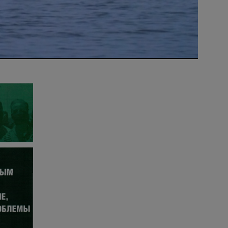
Video