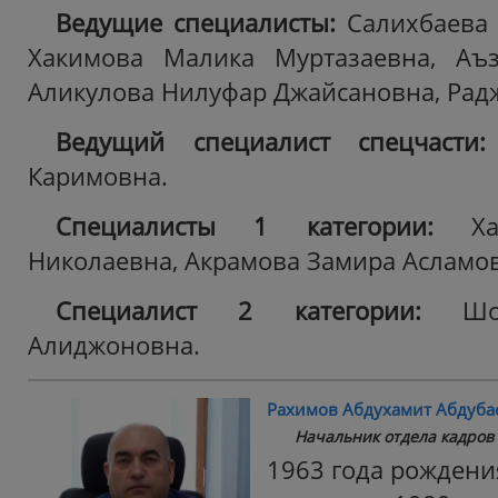
Ведущие специалисты:
Салихбаева
Хакимова Малика Муртазаевна, Аъ
Аликулова Нилуфар Джайсановна, Радж
Ведущий специалист спецчасти:
Каримовна.
Специалисты 1 категории:
Хал
Николаевна, Акрамова Замира Асламо
Специалист 2 категории:
Шона
Алиджоновна.
Рахимов Абдухамит Абдуба
Начальник отдела кадров
1963 года рождени