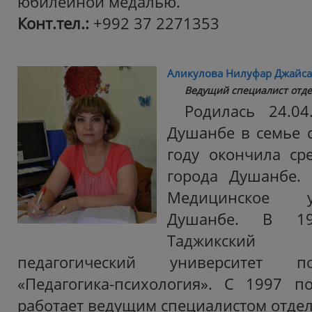
юбилейной медалью.
Конт.тел.:
+992 37 2271353
Аликулова Нилуфар Джайс
Ведущий специалист отде
Родилась 24.04
Душанбе в семье 
году окончила с
города Душанбе. 
Медицинское 
Душанбе. В 19
Таджикский г
педагогический университет п
«Педагогика-психология». С 1997 п
работает ведущим специалистом отдел