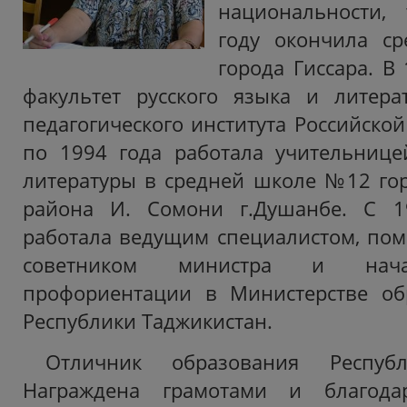
национальности,
году окончила 
города Гиссара. В
факультет русского языка и литера
педагогического института Российско
по 1994 года работала учительнице
литературы в средней школе №12 го
района И. Сомони г.Душанбе. С 1
работала ведущим специалистом, по
советником министра и нача
профориентации в Министерстве об
Республики Таджикистан.
Отличник образования Республ
Награждена грамотами и благода