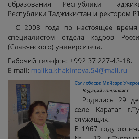
образования Республики Таджик
Республики Таджикистан и ректором Р
С 2003 года по настоящее время
специалистом отдела кадров Росси
(Славянского) университета.
Рабочий телефон: +992 37 227-43-18,
E-mail:
malika.khakimova.54@mail.ru
Салихбаева Майсара Умаро
Ведущий специалист
Родилась 29 де
селе Каратаг г.Т
служащих.
В 1967 году окон
№ 12 г.Турсунз