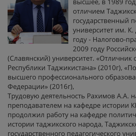
высшее, в 1989 год
отличием Таджикс
государственный п
университет им. К.
году - Налогово-пр
2009 году Российс
(Славянский) университет. «Отличник
Республики Таджикистана» (2010г), «П
высшего профессионального образова
Федерации» (2016г),
Трудовую деятельность Рахимов А.А. н
преподавателем на кафедре истории К
продолжил работу на кафедре политич
истории таджикского народа, Таджикск
государственного педагогического унив