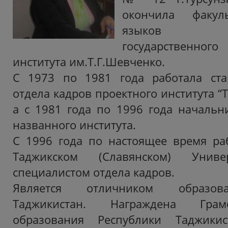
окончила факул
языков Ду
государственног
института им.Т.Г.Шевченко.
С 1973 по 1981 года работала ст
отдела кадров проектного института “
а с 1981 года по 1996 года начальн
названного института.
С 1996 года по настоящее время раб
Таджикском (Славянском) Униве
специалистом отдела кадров.
Является отличником образов
Таджикистан. Награждена Гра
образования Республики Таджикис