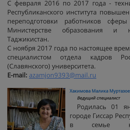
С февраля 2016 по 2017 года - техн
Республиканского института повыше
переподготовки работников сферы
Министерстве образования и н
Таджикистан.
С ноября 2017 года по настоящее вре
специалистом отдела кадров Росс
(Славянского) университета.
E-mail:
azamjon9393@mail.ru
Хакимова Малика Муртазое
Ведущий специалист
Родилась 01 я
городе Гиссар Рес
в семье ко