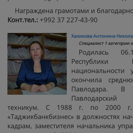
Награждена грамотами и благодарн
Конт.тел.:
+992 37 227-43-90
Халикова Антонина Никола
Специалист 1 категории о
Родилась 06
Республики 
национальности у
окончила сред
Павлодара. В
Павлодарский 
техникум. С 1988 г. по 2000 г
«Таджикбанкбизнес» в должностях нач
кадрам, заместителя начальника упра