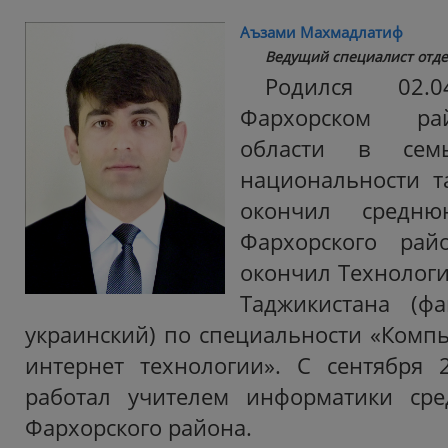
Аъзами Махмадлатиф
Ведущий специалист отде
Родился 02.
Фархорском ра
области в сем
национальности т
окончил сред
Фархорского рай
окончил Технологи
Таджикистана (фа
украинский) по специальности «Комп
интернет технологии». С сентября 
работал учителем информатики с
Фархорского района.