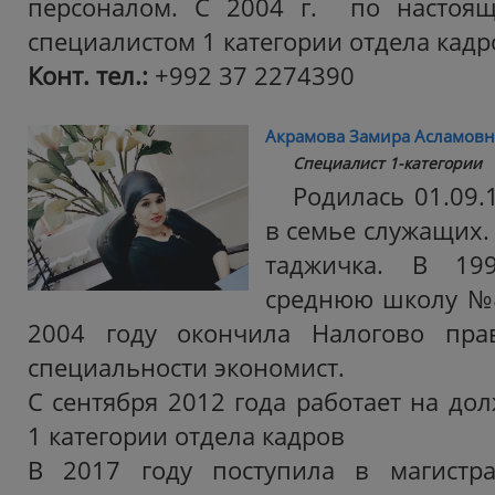
персоналом. С 2004 г. по настоящ
специалистом 1 категории отдела кадр
Конт. тел.:
‎+992 37 2274390
Акрамова Замира Асламовн
Специалист 1-категории
Родилась 01.09.
в семье служащих.
таджичка. В 19
среднюю школу №4
2004 году окончила Налогово пра
специальности экономист.
С сентября 2012 года работает на до
1 категории отдела кадров
В 2017 году поступила в магистра