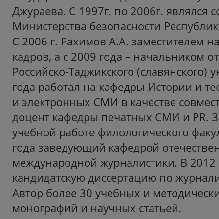
Джураева. С 1997г. по 2006г. являлся 
Министерства безопасности Республик
С 2006 г. Рахимов А.А. заместителем н
кадров, а с 2009 года – начальником о
Российско-Таджикского (славянского) у
года работал на кафедры Истории и т
и электронных СМИ в качестве совмест
доцент кафедры печатных СМИ и PR. З
учебной работе филологического факул
года заведующий кафедрой отечестве
международной журналистики. В 2012 
кандидатскую диссертацию по журнал
Автор более 30 учебных и методически
монографий и научных статьей.