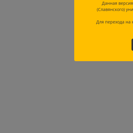
Данная версия
(Славянского) ун
Для перехода на 