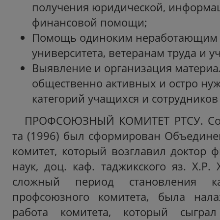
получения юридической, информа
финансовой помощи;
Помощь одиноким неработающим 
университета, ветеранам труда и у
Выявление и организация матери
общественно активных и остро н
категорий учащихся и сотрудников
ПРОФСОЮЗНЫЙ КОМИТЕТ РТСУ. Со 
та (1996) был сформирован Объедин
комитет, который возглавил доктор ф
наук, доц. каф. таджикского яз. Х.Р.
сложный период становления к
профсоюзного комитета, была нал
работа комитета, который сыгр