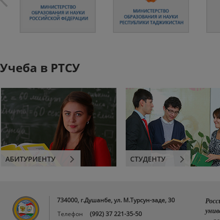
Учеба в РТСУ
АБИТУРИЕНТУ
СТУДЕНТУ
734000, г.Душанбе, ул. М.Турсун-заде, 30
Росс
унив
Телефон
(992) 37 221-35-50