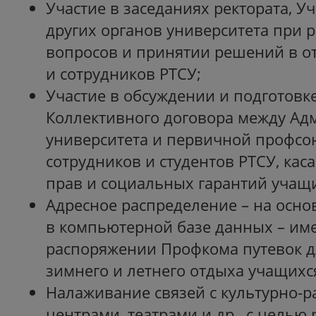
Участие в заседаниях ректората, Уч
других органов университета при 
вопросов и принятии решений в 
и сотрудников РТСУ;
Участие в обсуждении и подготовке
Коллективного договора между Ад
университета и первичной профсо
сотрудников и студентов РТСУ, ка
прав и социальных гарантий учащи
Адресное распределение – на осн
в компьютерной базе данных – им
распоряжении Профкома путевок д
зимнего и летнего отдыха учащихс
Налаживание связей с культурно-
центрами, театрами и др., с целью