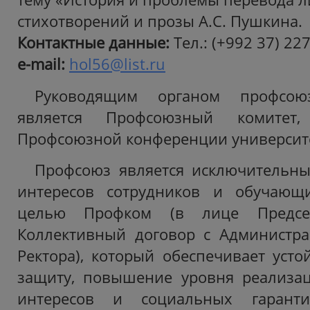
стихотворений и прозы А.С. Пушкина.
Контактные данные:
Тел.: (+992 37) 22
e-mail:
hol56@list.ru
Руководящим органом профсою
является Профсоюзный комитет
Профсоюзной конференции университ
Профсоюз является исключительны
интересов сотрудников и обучающ
целью Профком (в лице Председ
Коллективный договор с Администра
Ректора), который обеспечивает уст
защиту, повышение уровня реализац
интересов и социальных гарант