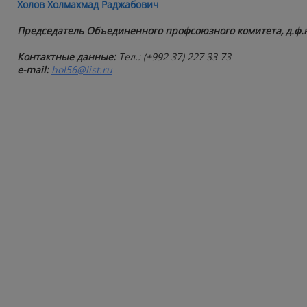
Холов Холмахмад Раджабович
Председатель Объединенного профсоюзного комитета, д.ф.н
Контактные данные:
Тел.: (+992 37) 227 33 73
e-mail:
hol56@list.ru