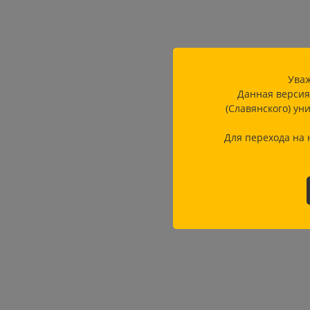
Уваж
Данная версия
(Славянского) ун
Для перехода на 