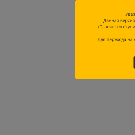
Уваж
Данная версия
(Славянского) ун
Для перехода на 