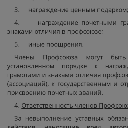
3. награждение ценным подарком
4. награждение почетными гра
знаками отличия в профсоюзе;
5. иные поощрения.
Члены Профсоюза могут быть
установленном порядке к награ
грамотами и знаками отличия профс
(ассоциаций), к государственным и о
присвоению почетных званий.
4.
Ответственность членов Профсою
За невыполнение уставных обязан
действия, наносящие вред автор