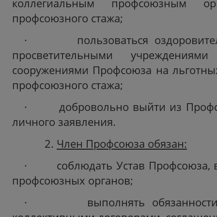
коллегиальным профсоюзным о
профсоюзного стажа;
· пользоваться оздоровитель
просветительными учреждениям
сооружениями Профсоюза на льготных
профсоюзного стажа;
· добровольно выйти из Профсо
личного заявления.
2.
Член Профсоюза обязан:
· соблюдать Устав Профсоюза, 
профсоюзных органов;
· выполнять обязанности, 