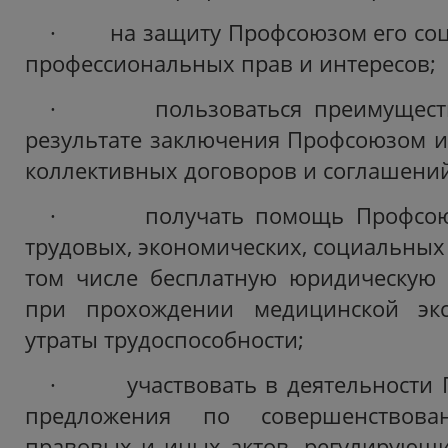
· на защиту Профсоюзом его соци
профессиональных прав и интересов;
· пользоваться преимущества
результате заключения Профсоюзом и
коллективных договоров и соглашений
· получать помощь Профсоюза
трудовых, экономических, социальных 
том числе бесплатную юридическу
при прохождении медицинской экс
утраты трудоспособности;
· участвовать в деятельности П
предложения по совершенствова
правовых и иных актов, регулирующи