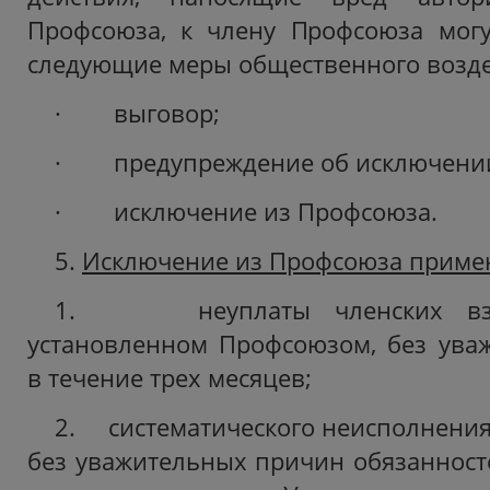
Профсоюза, к члену Профсоюза мог
следующие меры общественного воздей
· выговор;
· предупреждение об исключении
· исключение из Профсоюза.
5.
Исключение из Профсоюза применя
1. неуплаты членских взно
установленном Профсоюзом, без ува
в течение трех месяцев;
2. систематического неисполнени
без уважительных причин обязанност