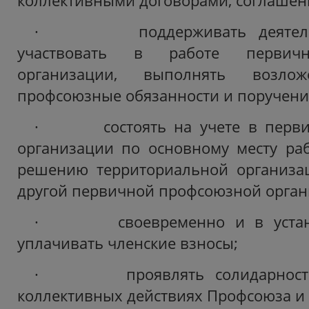
коллективными договорами, соглашен
· поддерживать деятельно
участвовать в работе первич
организации, выполнять возл
профсоюзные обязанности и поручени
· состоять на учете в перви
организации по основному месту ра
решению территориальной организа
другой первичной профсоюзной орган
· своевременно и в устано
уплачивать членские взносы;
· проявлять солидарность 
коллективных действиях Профсоюза и 