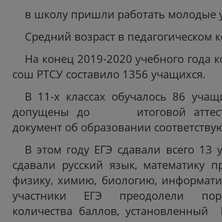
в школу пришли работать молодые 
Средний возраст в педагогическом ко
На конец 2019-2020 учебного года 
сош РТСУ составило 1356 учащихся.
В 11-х классах обучалось 86 учащ
допущены до итоговой аттеста
документ об образовании соответству
В этом году ЕГЭ сдавали всего 13 
сдавали русский язык, математику п
физику, химию, биологию, информатик
участники ЕГЭ преодолели пор
количества баллов, установленный 