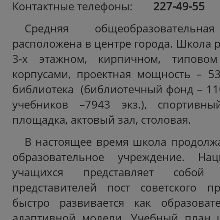
Контактные телефоны:
227-49-55
Средняя общеобразователь
расположена в центре города. Школа ра
3-х этажном, кирпичном, типово
корпусами, проектная мощность – 53
библиотека (библиотечный фонд – 110
учебников –7943 экз.), спортивны
площадка, актовый зал, столовая.
В настоящее время школа продолжае
образовательное учреждение. Нац
учащихся представляет собой
представителей пост советского пр
быстро развивается как образоват
адаптивной модели. Учебный план ш