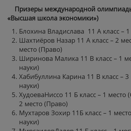
Призеры международной олимпиады
«Высшая школа экономики»)
Блохина Владислава 11 А класс – 1
Шахтиёров Назар 11 А класс – 2 мес
место (Право)
Ширинова Малика 11 В класс – 1 м
науки)
Хабибуллина Карина 11 В класс – 
науки)
ХудоеваНиссо 11 Б класс – 1 место 
2 место (Право)
Мухтаров Зохир 11Б класс – 1 мес
науки)
МирсаидовДалер 11 Б класс – 1 ме