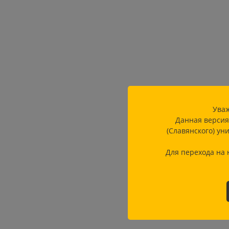
Уваж
Данная версия
(Славянского) ун
Для перехода на 