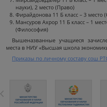
науки), 2 место (Право)
Фирайдонова 11 Б класс – 3 место 
Мансуров Ахрор 11 Б класс – 1 мест
(Философия)
Вышеназванные учащиеся зачисл
места в НИУ «Высшая школа экономик
Приказы по личному составу сош РТС