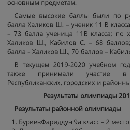
основным предметам.
Самые высокие баллы были по ру
балла Халиков Ш. – ученик 11 В класс
– 73 балла ученица 11В класса; по 
Халиков Ш., Кабилов С. – 68 баллов
балла – Халиков Ш., 70 баллов – Кабил
В текущем 2019-2020 учебном го
также принимали участие в 
Республиканских, городских и районн
Результаты олимпиады 2019
Результаты районной олимпиады
БуриевФариддун 9а класс – 2 место