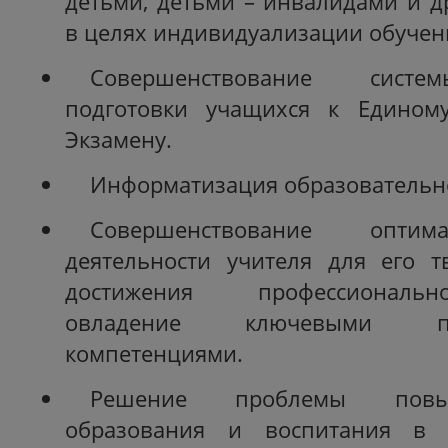
детьми, детьми – инвалидами и д
в целях индивидуализации обучен
Совершенствование систе
подготовки учащихся к Единому
Экзамену.
Информатизация образовательн
Совершенствование оптим
деятельности учителя для его т
достижения профессиональ
овладение ключевыми про
компетенциями.
Решение проблемы повы
образования и воспитания в