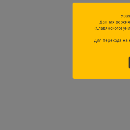
Уваж
Данная версия
(Славянского) ун
Для перехода на 