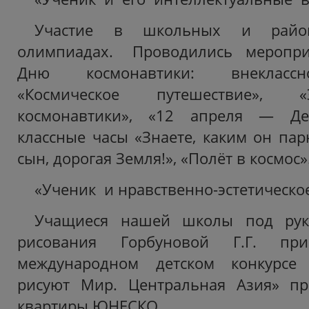
Участие в школьных и райо
олимпиадах. Проводились меропри
Дню космонавтики: внеклассн
«Космическое путешествие», 
космонавтики», «12 апреля — Ден
классные часы «Знаете, каким он пар
сын, дорогая Земля!», «Полёт в космос»
«Ученик и нравственно-эстетическо
Учащиеся нашей школы под руко
рисования Горбуновой Г.Г. пр
международном детском конкурсе 
рисуют Мир. Центральная Азия» п
квартиры ЮНЕСКО.