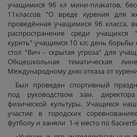
учащимися 9б кл мини-плакатов, бес
11классов "О вреде курения для же
проведённая учащимися 9б класса, вы
распространение среди учащихся 
курить" учащимся 10 кл; день борьбы
стол "Вич - скрытая угроза" для учащ
Общешкольная тематическая лине
Международному дню отказа от курени
Был проведен спортивный праздн
под руководством зам. директор
физической культуры. Учащиеся на
участие в городских соревнования
футболу и заняли 1-е место по баскетб
«Ученик и его интеллектуальные 