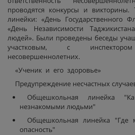
ответственность несовершеннолет
проводятся конкурсы и викторины. 
линейки: «День Государственного Фл
«День Независимости Таджикистан
людей». Были проведены беседы учащи
участковым, с инспекто
несовершеннолетних.
«Ученик и его здоровье»
Предупреждение несчастных случаев
Общешкольная линейка "К
незнакомыми людьми"
Общешкольная линейка "Где м
опасность"