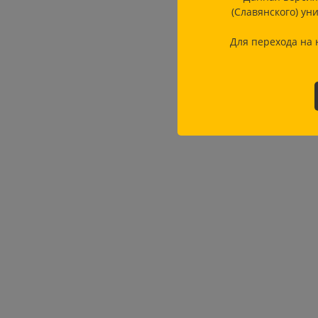
(Славянского) ун
Для перехода на 