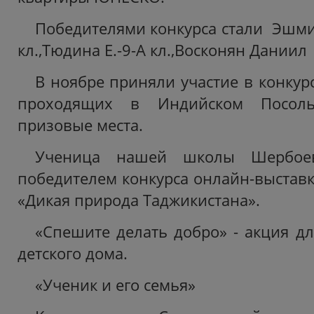
Победителями конкурса стали Эшми
кл.,Тюдина Е.-9-А кл.,Восконян Даниил 
В ноябре приняли участие в конкурс
проходящих в Индийском Посоль
призовые места.
Ученица нашей школы Шербоев
победителем конкурса онлайн-выставк
«Дикая природа Таджикистана».
«Спешите делать добро» - акция д
детского дома.
«Ученик и его семья»