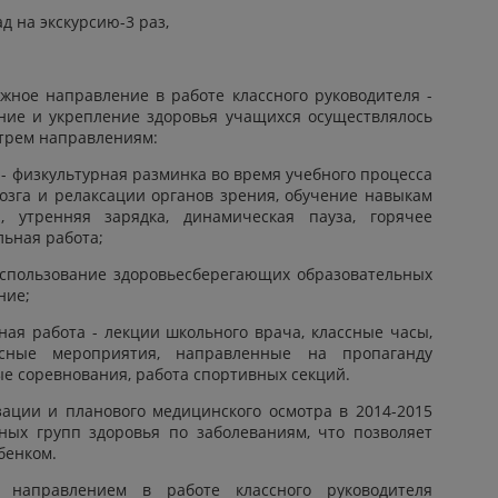
 на экскурсию-3 раз,
авление в работе классного руководителя -
ние и укрепление здоровья учащихся осуществлялось
 трем направлениям:
 - физкультурная разминка во время учебного процесса
озга и релаксации органов зрения, обучение навыкам
, утренняя зарядка, динамическая пауза, горячее
льная работа;
использование здоровьесберегающих образовательных
ние;
ая работа - лекции школьного врача, классные часы,
ссные мероприятия, направленные на пропаганду
ые соревнования, работа спортивных секций.
 и планового медицинского осмотра в 2014-2015
ных групп здоровья по заболеваниям, что позволяет
бенком.
м в работе классного руководителя