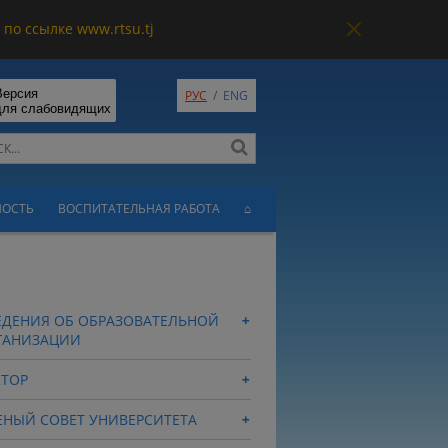
по ссылке www.rtsu.tj
Версия
РУС
/
ENG
для слабовидящих
НОСТЬ
ВОСПИТАТЕЛЬНАЯ РАБОТА
⌂
ЕДЕНИЯ ОБ ОБРАЗОВАТЕЛЬНОЙ
ГАНИЗАЦИИ
КТОР
ЕНЫЙ СОВЕТ УНИВЕРСИТЕТА