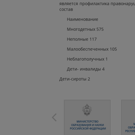
является профилактика правонару
состав
Наименование
Многодетных 575
Неполные 117
Малообеспеченных 105
Неблагополучных 1
Дети- инвалиды 4
Дети-сироты 2