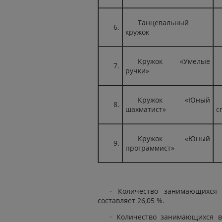
Танцевальный
6.
кружок
Кружок «Умелые
7.
ручки»
Кружок «Юный
8.
шахматист»
с
Кружок «Юный
9.
программист»
· Количество занимающихся 
составляет 26,05 %.
· Количество занимающихся в