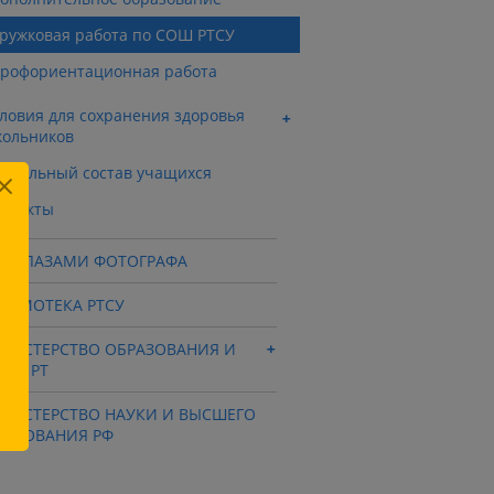
ружковая работа по СОШ РТСУ
рофориентационная работа
ловия для сохранения здоровья
ольников
циальный состав учащихся
нтакты
СУ ГЛАЗАМИ ФОТОГРАФА
ЛЬМОТЕКА РТСУ
НИСТЕРСТВО ОБРАЗОВАНИЯ И
УКИ РТ
НИСТЕРСТВО НАУКИ И ВЫСШЕГО
РАЗОВАНИЯ РФ