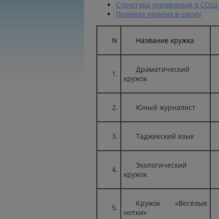
Структура управления в СОШ
Правила приема в школу
N
Название кружка
Драматический
1.
кружок
2.
Юный журналист
3.
Таджикский язык
Экологический
4.
кружок
Кружок «Весёлые
5.
нотки»