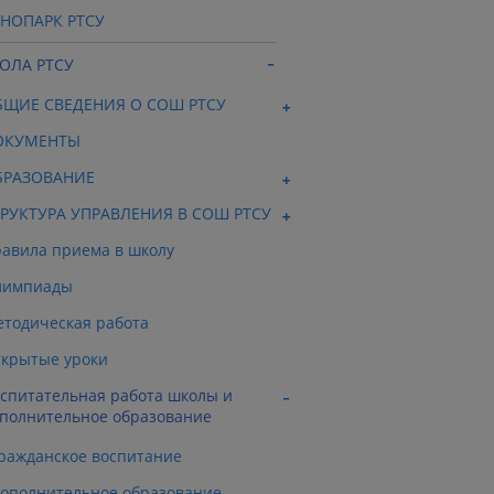
ХНОПАРК РТСУ
ОЛА РТСУ
БЩИЕ СВЕДЕНИЯ О СОШ РТСУ
ОКУМЕНТЫ
БРАЗОВАНИЕ
РУКТУРА УПРАВЛЕНИЯ В СОШ РТСУ
авила приема в школу
лимпиады
тодическая работа
крытые уроки
спитательная работа школы и
полнительное образование
ражданское воспитание
ополнительное образование