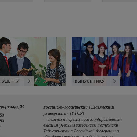
ТУДЕНТУ
ВЫПУСКНИКУ
урсун-заде, 30
Российско-Таджикский (Славянский)
университет (РТСУ)
-50
— является первым межгосударственным
-50
высшим учебным заведением Республики
ru
Таджикистан и Российской Федерации и
обладает статусом государственных