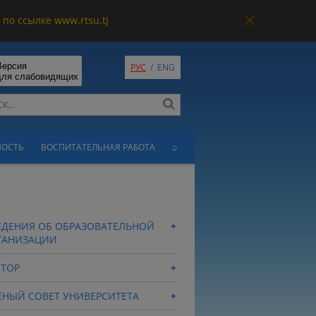
по ссылке www.rtsu.tj
Версия
РУС
/
ENG
для слабовидящих
НОСТЬ
ВОСПИТАТЕЛЬНАЯ РАБОТА
⌂
ЕДЕНИЯ ОБ ОБРАЗОВАТЕЛЬНОЙ
ГАНИЗАЦИИ
КТОР
ЕНЫЙ СОВЕТ УНИВЕРСИТЕТА