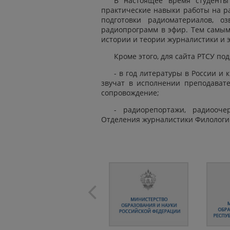
В настоящее время студенты
практические навыки работы на р
подготовки радиоматериалов, о
радиопрограмм в эфир. Тем самы
истории и теории журналистики и 
Кроме этого, для сайта РТСУ п
- в год литературы в России и 
звучат в исполнении преподавате
сопровождение;
- радиорепортажи, радиооче
Отделения журналистики Филологич