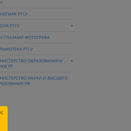
СУ
ХНОПАРК РТСУ
ОЛА РТСУ
СУ ГЛАЗАМИ ФОТОГРАФА
ЛЬМОТЕКА РТСУ
НИСТЕРСТВО ОБРАЗОВАНИЯ И
УКИ РТ
НИСТЕРСТВО НАУКИ И ВЫСШЕГО
РАЗОВАНИЯ РФ