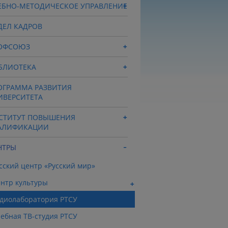
ЕБНО-МЕТОДИЧЕСКОЕ УПРАВЛЕНИЕ
ДЕЛ КАДРОВ
ОФСОЮЗ
БЛИОТЕКА
ОГРАММА РАЗВИТИЯ
ИВЕРСИТЕТА
СТИТУТ ПОВЫШЕНИЯ
АЛИФИКАЦИИ
НТРЫ
сский центр «Русский мир»
нтр культуры
диолаборатория РТСУ
ебная ТВ-студия РТСУ