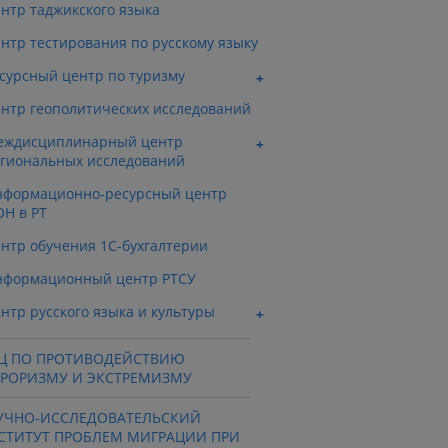
нтр таджикского языка
нтр тестирования по русскому языку
сурсный центр по туризму
нтр геополитических исследований
еждисциплинарный центр
гиональных исследований
формационно-ресурсный центр
Н в РТ
нтр обучения 1С-бухгалтерии
нформационный центр РТСУ
нтр русского языка и культуры
Ц ПО ПРОТИВОДЕЙСТВИЮ
РРОРИЗМУ И ЭКСТРЕМИЗМУ
УЧНО-ИССЛЕДОВАТЕЛЬСКИЙ
СТИТУТ ПРОБЛЕМ МИГРАЦИИ ПРИ