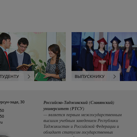
ТУДЕНТУ
ВЫПУСКНИКУ
урсун-заде, 30
Российско-Таджикский (Славянский)
университет (РТСУ)
-50
— является первым межгосударственным
-50
высшим учебным заведением Республики
ru
Таджикистан и Российской Федерации и
обладает статусом государственных