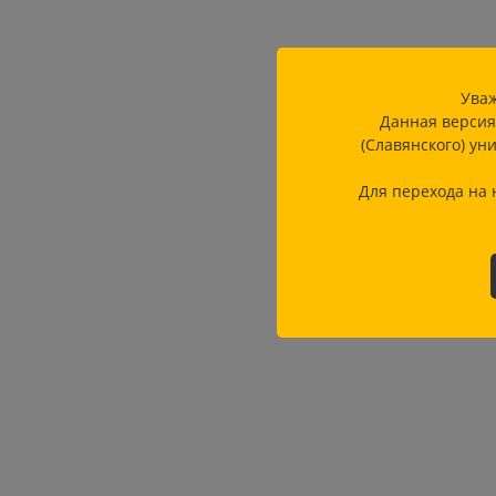
Уваж
Данная версия
(Славянского) ун
Для перехода на 