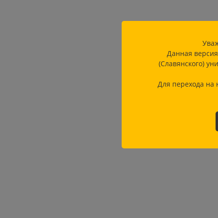
Уваж
Данная версия
(Славянского) ун
Для перехода на 