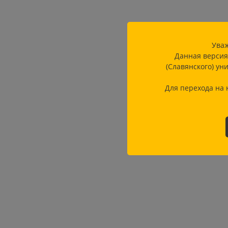
Уваж
Данная версия
(Славянского) ун
Для перехода на 