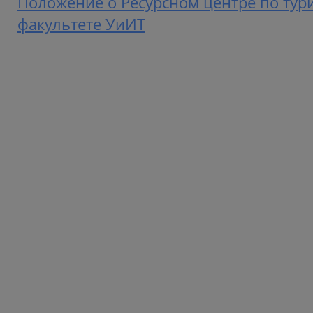
Положение о Ресурсном центре по тур
факультете УиИТ