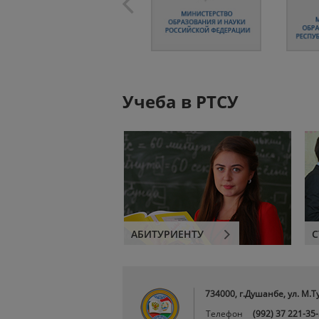
Учеба в РТСУ
АБИТУРИЕНТУ
С
734000, г.Душанбе, ул. М.Т
Телефон
(992) 37 221-35