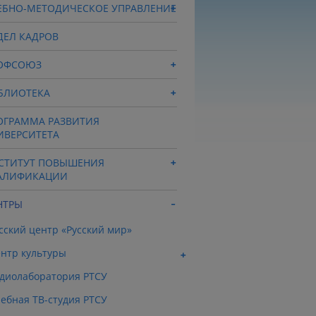
ЕБНО-МЕТОДИЧЕСКОЕ УПРАВЛЕНИЕ
ДЕЛ КАДРОВ
ОФСОЮЗ
БЛИОТЕКА
ОГРАММА РАЗВИТИЯ
ИВЕРСИТЕТА
СТИТУТ ПОВЫШЕНИЯ
АЛИФИКАЦИИ
НТРЫ
сский центр «Русский мир»
нтр культуры
диолаборатория РТСУ
ебная ТВ-студия РТСУ