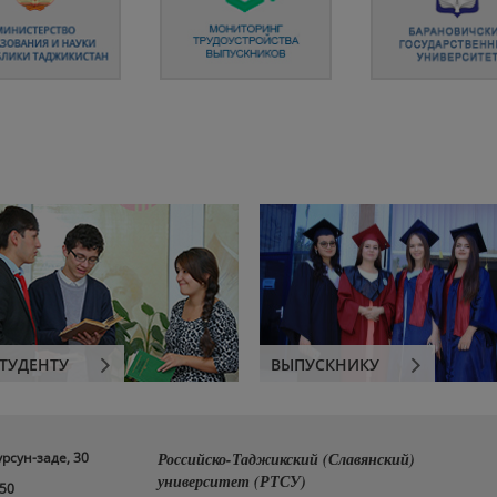
ТУДЕНТУ
ВЫПУСКНИКУ
урсун-заде, 30
Российско-Таджикский (Славянский)
университет (РТСУ)
-50