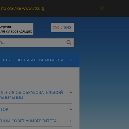
по ссылке www.rtsu.tj
Версия
РУС
/
ENG
для слабовидящих
НОСТЬ
ВОСПИТАТЕЛЬНАЯ РАБОТА
⌂
ЕДЕНИЯ ОБ ОБРАЗОВАТЕЛЬНОЙ
ГАНИЗАЦИИ
КТОР
ЕНЫЙ СОВЕТ УНИВЕРСИТЕТА