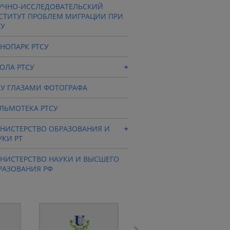
УЧНО-ИССЛЕДОВАТЕЛЬСКИЙ
СТИТУТ ПРОБЛЕМ МИГРАЦИИ ПРИ
СУ
ХНОПАРК РТСУ
ОЛА РТСУ
СУ ГЛАЗАМИ ФОТОГРАФА
ЛЬМОТЕКА РТСУ
НИСТЕРСТВО ОБРАЗОВАНИЯ И
УКИ РТ
НИСТЕРСТВО НАУКИ И ВЫСШЕГО
РАЗОВАНИЯ РФ