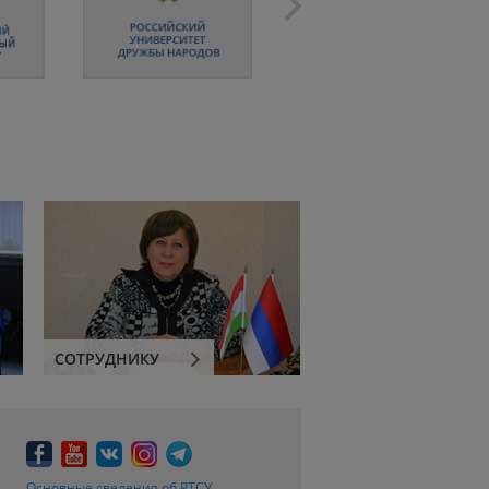
СОТРУДНИКУ
Основные сведения об РТСУ