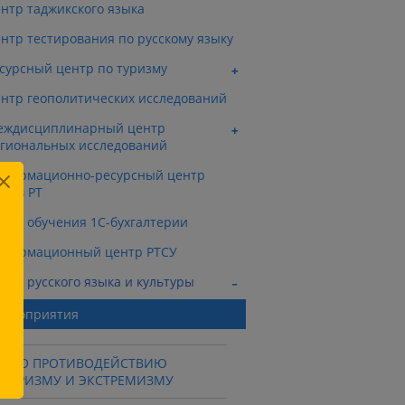
нтр таджикского языка
нтр тестирования по русскому языку
сурсный центр по туризму
нтр геополитических исследований
еждисциплинарный центр
гиональных исследований
формационно-ресурсный центр
Н в РТ
нтр обучения 1С-бухгалтерии
нформационный центр РТСУ
нтр русского языка и культуры
ероприятия
Ц ПО ПРОТИВОДЕЙСТВИЮ
РРОРИЗМУ И ЭКСТРЕМИЗМУ