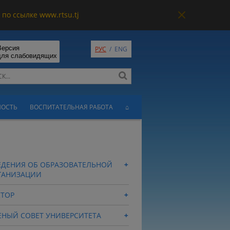
по ссылке www.rtsu.tj
Версия
РУС
/
ENG
для слабовидящих
НОСТЬ
ВОСПИТАТЕЛЬНАЯ РАБОТА
⌂
ЕДЕНИЯ ОБ ОБРАЗОВАТЕЛЬНОЙ
ГАНИЗАЦИИ
КТОР
ЕНЫЙ СОВЕТ УНИВЕРСИТЕТА