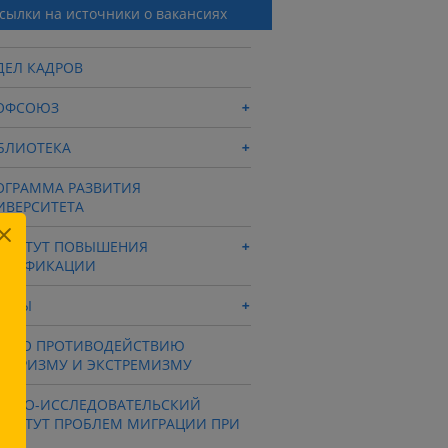
сылки на источники о вакансиях
ДЕЛ КАДРОВ
ОФСОЮЗ
БЛИОТЕКА
ОГРАММА РАЗВИТИЯ
ИВЕРСИТЕТА
СТИТУТ ПОВЫШЕНИЯ
АЛИФИКАЦИИ
НТРЫ
Ц ПО ПРОТИВОДЕЙСТВИЮ
РРОРИЗМУ И ЭКСТРЕМИЗМУ
УЧНО-ИССЛЕДОВАТЕЛЬСКИЙ
СТИТУТ ПРОБЛЕМ МИГРАЦИИ ПРИ
СУ