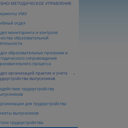
ЕБНО-МЕТОДИЧЕСКОЕ УПРАВЛЕНИЕ
окументы УМУ
ебный отдел
дел мониторинга и контроля
чества образовательной
ятельности
дел образовательных программ и
тодического сопровождения
разовательного процесса
дел организаций практик и учета
удоустройства выпускников
одействие трудоустройству
ыпускников
рганизации для трудоустройства
нкеты выпускников
тоги трудоустройства