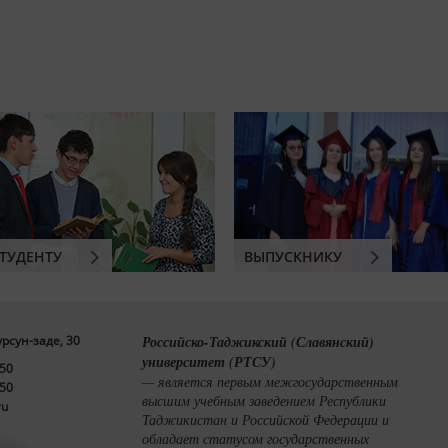
ТУДЕНТУ
ВЫПУСКНИКУ
урсун-заде, 30
Российско-Таджикский (Славянский)
университет (РТСУ)
-50
— является первым межгосударственным
-50
высшим учебным заведением Республики
ru
Таджикистан и Российской Федерации и
обладает статусом государственных