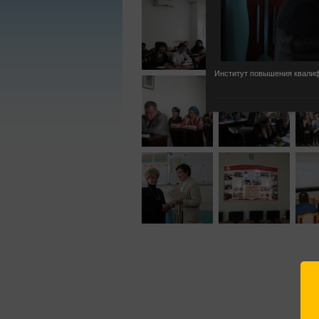
Институт повышения квали