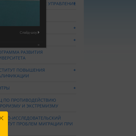
ЕБНО-МЕТОДИЧЕСКОЕ УПРАВЛЕНИЕ
ДЕЛ КАДРОВ
ОФСОЮЗ
Слайд-шоу:
БЛИОТЕКА
ОГРАММА РАЗВИТИЯ
ИВЕРСИТЕТА
СТИТУТ ПОВЫШЕНИЯ
АЛИФИКАЦИИ
НТРЫ
Ц ПО ПРОТИВОДЕЙСТВИЮ
РРОРИЗМУ И ЭКСТРЕМИЗМУ
УЧНО-ИССЛЕДОВАТЕЛЬСКИЙ
СТИТУТ ПРОБЛЕМ МИГРАЦИИ ПРИ
СУ