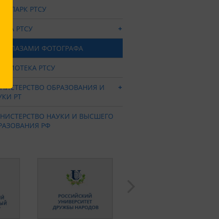
ХНОПАРК РТСУ
ОЛА РТСУ
СУ ГЛАЗАМИ ФОТОГРАФА
ЛЬМОТЕКА РТСУ
НИСТЕРСТВО ОБРАЗОВАНИЯ И
УКИ РТ
НИСТЕРСТВО НАУКИ И ВЫСШЕГО
РАЗОВАНИЯ РФ