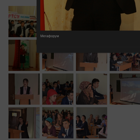
Мегафорум