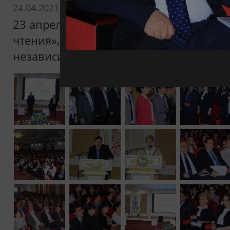
24.04.2021
23 апреля 2021 года в РТСУ состоялись
чтения», посвященные как 30-летию Г
независимости Таджикистана, так и 25