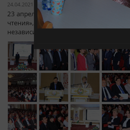
24.04.2021
23 апреля 2021 года в РТСУ состоялись
чтения», посвященные как 30-летию Г
независимости Таджикистана, так и 25