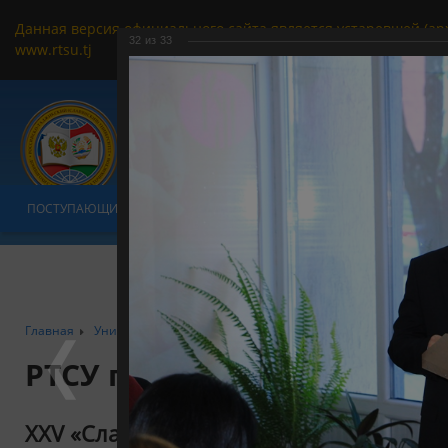
Данная версия официального сайта является устаревшей (ар
32
из
33
www.rtsu.tj
ПОСТУПАЮЩИМ
ОБУЧАЮЩИМСЯ
УНИВЕРСИТЕТ
ФАКУЛЬТ
Главная
Университет
РТСУ в формате фотообъектива
XXV «Сл
РТСУ глазами фотографа
XXV «Славянские чтения» (2021 год)