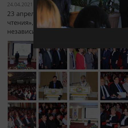
24.04.2021
23 апреля 2021 года в РТСУ состоялись
чтения», посвященные как 30-летию Г
независимости Таджикистана, так и 25