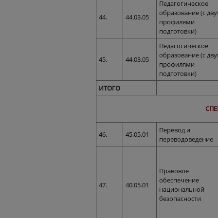
Педагогическое
образование (с дв
44.
44.03.05
профилями
подготовки)
Педагогическое
образование (с дв
45.
44.03.05
профилями
подготовки)
ИТОГО
СПЕ
Перевод и
46.
45.05.01
переводоведение
Правовое
обеспечение
47.
40.05.01
национальной
безопасности