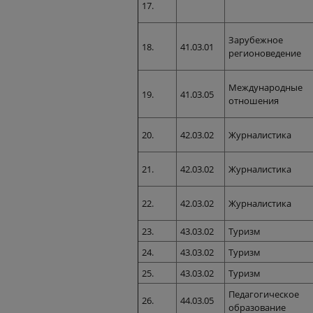
17.
Зарубежное
18.
41.03.01
регионоведение
Международные
19.
41.03.05
отношения
20.
42.03.02
Журналистика
21.
42.03.02
Журналистика
22.
42.03.02
Журналистика
23.
43.03.02
Туризм
24.
43.03.02
Туризм
25.
43.03.02
Туризм
Педагогическое
26.
44.03.05
образование