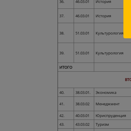
36.
46.03.01
История
37.
46.03.01
История
38.
51.03.01
Культурология
39.
51.03.01
Культурология
ИТОГО
ВТ
40.
38.03.01.
Экономика
41.
38.03.02
Менеджмент
42.
40.03.01
Юриспруденция
43.
43.03.02
Туризм