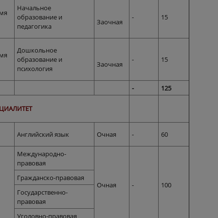
Начальное
умя
образование и
-
15
Заочная
педагогика
Дошкольное
умя
образование и
-
15
Заочная
психология
-
125
ЦИАЛИТЕТ
Английский язык
Очная
-
60
Международно-
правовая
Гражданско-правовая
Очная
-
100
Государственно-
правовая
Уголовно-правовая