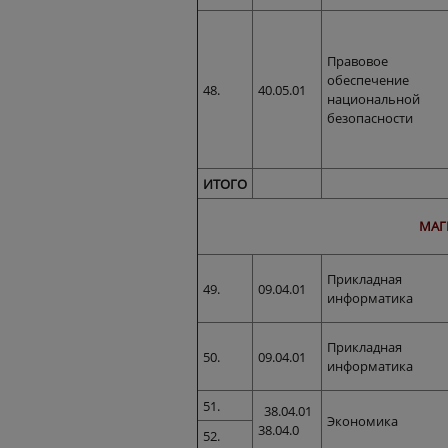
Правовое
обеспечение
48.
40.05.01
национальной
безопасности
ИТОГО
МАГ
Прикладная
49.
09.04.01
информатика
Прикладная
50.
09.04.01
информатика
51.
38.04.01
Экономика
38.04.0
52.