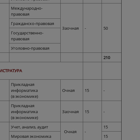
Международно-
правовая
Гражданско-правовая
Заочная
-
50
Государственно-
правовая
Уголовно-правовая
210
ИСТРАТУРА
Прикладная
информатика
Очная
15
-
(в экономике)
Прикладная
информатика
Заочная
15
-
(в экономике)
Учет, анализ, аудит
15
Очная
-
Мировая экономика
15