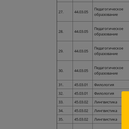
Педагогическое
27.
44.03.05
образование
Педагогическое
28.
44.03.05
образование
Педагогическое
29.
44.03.05
образование
Педагогическое
30.
44.03.05
образование
31.
45.03.01
Филология
32.
45.03.01
Филология
33.
45.03.02
Лингвистика
34.
45.03.02
Лингвистика
35.
45.03.02
Лингвистика