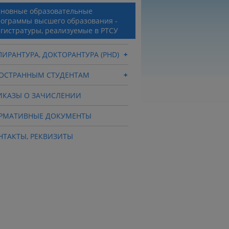
новные образовательные
ограммы высшего образования -
гистратуры, реализуемые в РТСУ
ПИРАНТУРА, ДОКТОРАНТУРА (PHD)
ОСТРАННЫМ СТУДЕНТАМ
ИКАЗЫ О ЗАЧИСЛЕНИИ
РМАТИВНЫЕ ДОКУМЕНТЫ
НТАКТЫ, РЕКВИЗИТЫ