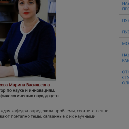
НА
ПР
ПУ
ПУ
МО
НА
РА
ОТ
СТ
ОЛ
кова Марина Васильевна
ор по науке и инновациям,
 филологических наук, доцент
аждая кафедра определила проблемы, соответственно
вают поэтапно темы, связанные с их научными