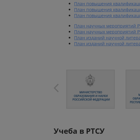
План повышения квалификации
План повышения квалификации
План повышения квалификации
План научных мероприятий РТ
План научных мероприятий РТ
План изданий научной
литер
План изданий научной
литер
Учеба в РТСУ