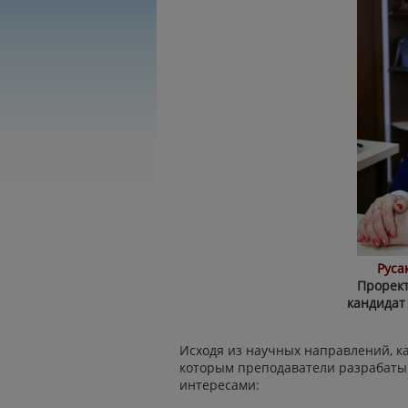
Руса
Прорект
кандидат
Исходя из научных направлений, к
которым преподаватели разрабаты
интересами: