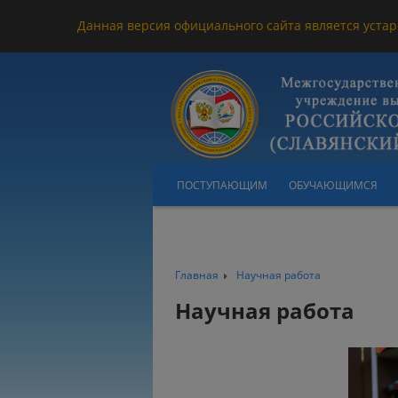
Данная версия официального сайта является устар
ПОСТУПАЮЩИМ
ОБУЧАЮЩИМСЯ
Главная
Научная работа
Научная работа