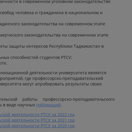
личности в современном уголовном законодательстве
свобод человека и гражданина в национальном и
данского законодательства на современном этапе
мерческого законодательства на современном этапе
кты защиты интересов Республики Таджикистан в
ных способностей студентов РТСУ;
рте.
анизационной деятельности университета является
роприятий, где профессорско-преподавательский
иверситета могут апробировать результаты своих
тельской работы профессорско-преподавательского
ы в виде научных
публикаций
.
ской деятельности РТСУ за 2022 год
ской деятельности РТСУ за 2021 год
ской деятельности РТСУ за 2020 год