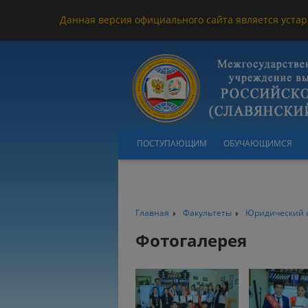
Данная версия официального сайта является устар
ПОСТУПАЮЩИМ
ОБУЧАЮЩИМСЯ
Главная
Факультеты
Юридический 
Фотогалерея