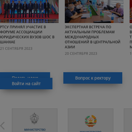
РТСУ ПРИНЯЛ УЧАСТИЕ В
ЭКСПЕРТНАЯ ВСТРЕЧА ПО
О
ФОРУМЕ АССОЦИАЦИИ
АКТУАЛЬНЫМ ПРОБЛЕМАМ
В
ЮРИДИЧЕСКИХ ВУЗОВ ШОС В
МЕЖДУНАРОДНЫХ
Т
ШАНХАЕ
ОТНОШЕНИЙ В ЦЕНТРАЛЬНОЙ
АЗИИ
21 СЕНТЯБРЯ 2023
20 СЕНТЯБРЯ 2023
1
Подать идею
Вопрос к ректору
Войти на сайт