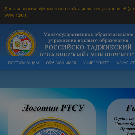
Данная версия официального сайта является устаревшей (ар
www.rtsu.tj
ПОСТУПАЮЩИМ
ОБУЧАЮЩИМСЯ
УНИВЕРСИТЕТ
ФАКУЛЬТ