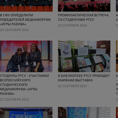
В СФУ ОПРЕДЕЛИЛИ
ПРОФИЛАКТИЧЕСКАЯ ВСТРЕЧА
А
ПОБЕДИТЕЛЕЙ МЕДИАФОРУМА
СО СТУДЕНТАМИ РТСУ
2
«ИГРЫ РАЗУМА»
23 СЕНТЯБРЯ 2023
2
24 СЕНТЯБРЯ 2023
СТУДЕНТЫ РТСУ - УЧАСТНИКИ
В БИБЛИОТЕКЕ РТСУ ПРОХОДИТ
К
ВСЕРОССИЙСКОГО
КНИЖНАЯ ВЫСТАВКА
-
СТУДЕНЧЕСКОГО
22 СЕНТЯБРЯ 2023
МЕДИАФОРУМА «ИГРЫ
РАЗУМА»
Т
22 СЕНТЯБРЯ 2023
2