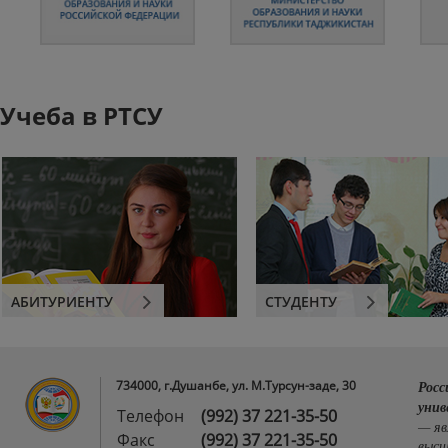
Учеба в РТСУ
АБИТУРИЕНТУ
СТУДЕНТУ
734000, г.Душанбе, ул. М.Турсун-заде, 30
Росс
унив
Телефон
(992) 37 221-35-50
— яв
Факс
(992) 37 221-35-50
высш