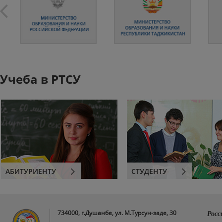
Учеба в РТСУ
АБИТУРИЕНТУ
СТУДЕНТУ
734000, г.Душанбе, ул. М.Турсун-заде, 30
Росс