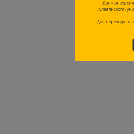
Данная версия
(Славянского) ун
Для перехода на 