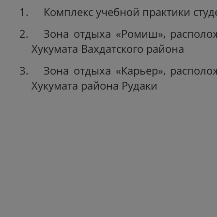
Комплекс учебной практики студе
Зона отдыха «Ромиш», располо
Хукумата Вахдатского района
Зона отдыха «Карьер», располо
Хукумата района Рудаки