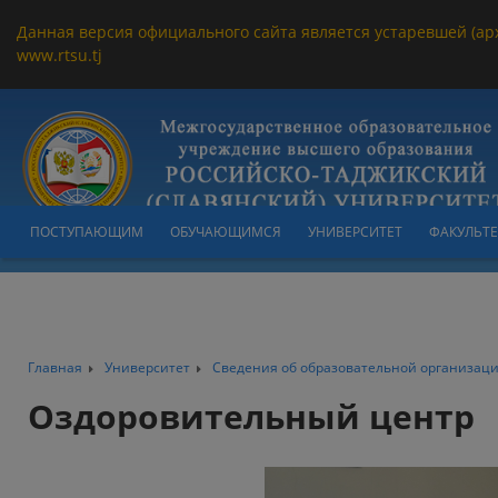
Данная версия официального сайта является устаревшей (ар
www.rtsu.tj
ПОСТУПАЮЩИМ
ОБУЧАЮЩИМСЯ
УНИВЕРСИТЕТ
ФАКУЛЬТ
Главная
Университет
Сведения об образовательной организац
Оздоровительный центр