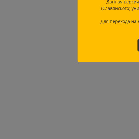
Данная версия
(Славянского) ун
Для перехода на 