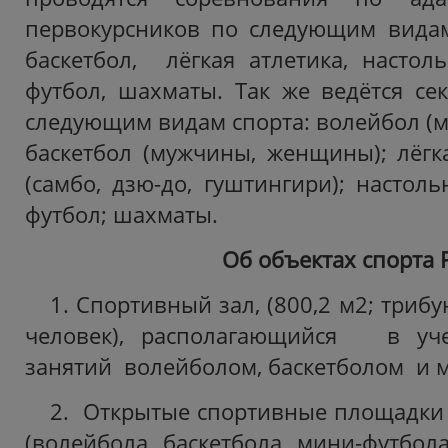
первокурсников по следующим видам
баскетбол, лёгкая атлетика, настол
футбол, шахматы. Так же ведётся се
следующим видам спорта: волейбол (
баскетбол (мужчины, женщины); лёгка
(самбо, дзю-до, гуштингири); настол
футбол; шахматы.
Об объектах спорта 
1. Спортивный зал, (800,2 м2; триб
человек), располагающийся в уче
занятий волейболом, баскетболом и 
2. Открытые спортивные площадки
(волейбола, баскетбола, мини-футбола