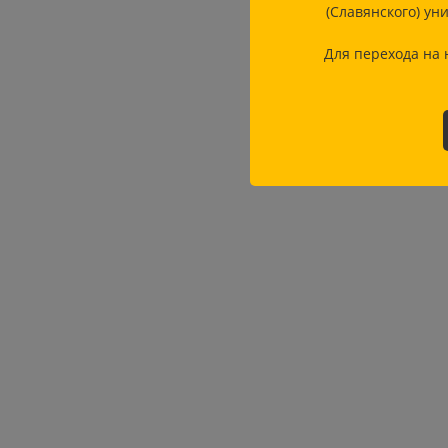
(Славянского) ун
Для перехода на 