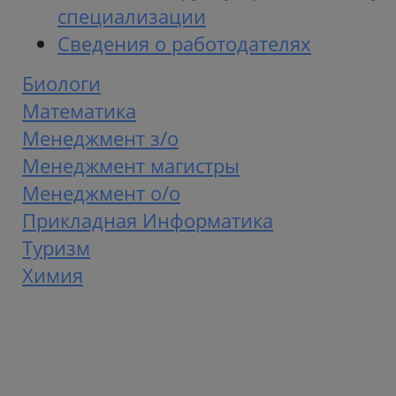
специализации
Сведения о работодателях
Биологи
Математика
Менеджмент з/о
Менеджмент магистры
Менеджмент о/о
Прикладная Информатика
Туризм
Химия