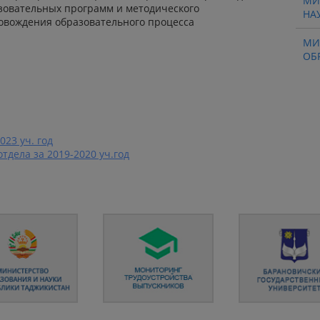
МИ
зовательных программ и методического
НА
овождения образовательного процесса
МИ
ОБ
023 уч. год
тдела за 2019-2020 уч.год