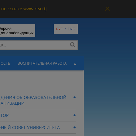
по ссылке www.rtsu.tj
Версия
РУС
/
ENG
для слабовидящих
НОСТЬ
ВОСПИТАТЕЛЬНАЯ РАБОТА
⌂
ЕДЕНИЯ ОБ ОБРАЗОВАТЕЛЬНОЙ
ГАНИЗАЦИИ
КТОР
ЕНЫЙ СОВЕТ УНИВЕРСИТЕТА