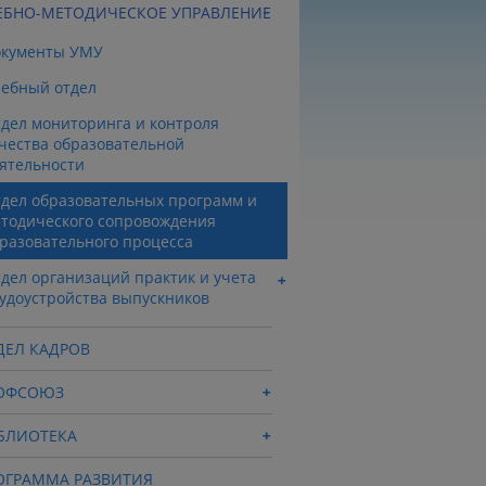
ЕБНО-МЕТОДИЧЕСКОЕ УПРАВЛЕНИЕ
окументы УМУ
ебный отдел
дел мониторинга и контроля
чества образовательной
ятельности
дел образовательных программ и
тодического сопровождения
разовательного процесса
дел организаций практик и учета
удоустройства выпускников
ДЕЛ КАДРОВ
ОФСОЮЗ
БЛИОТЕКА
ОГРАММА РАЗВИТИЯ