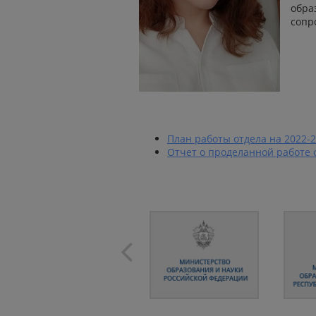
обра
сопр
План работы отдела на 2022-2
Отчет о проделанной работе о