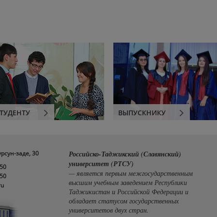
ТУДЕНТУ
ВЫПУСКНИКУ
урсун-заде, 30
Российско-Таджикский (Славянский)
университет (РТСУ)
-50
— является первым межгосударственным
-50
высшим учебным заведением Республики
ru
Таджикистан и Российской Федерации и
обладает статусом государственных
университетов двух стран.