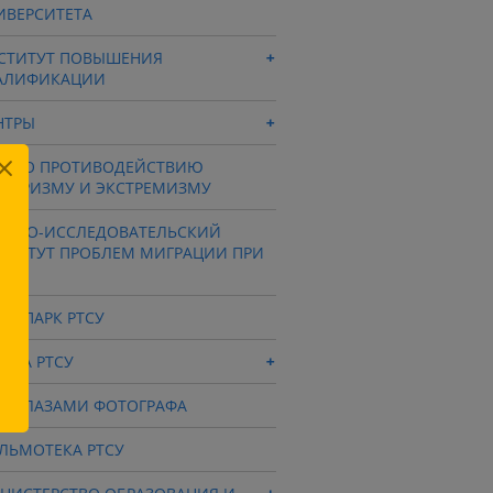
ИВЕРСИТЕТА
СТИТУТ ПОВЫШЕНИЯ
АЛИФИКАЦИИ
НТРЫ
Ц ПО ПРОТИВОДЕЙСТВИЮ
РРОРИЗМУ И ЭКСТРЕМИЗМУ
УЧНО-ИССЛЕДОВАТЕЛЬСКИЙ
СТИТУТ ПРОБЛЕМ МИГРАЦИИ ПРИ
СУ
ХНОПАРК РТСУ
ОЛА РТСУ
СУ ГЛАЗАМИ ФОТОГРАФА
ЛЬМОТЕКА РТСУ