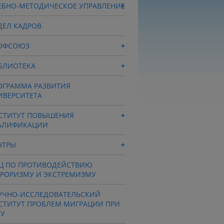
ЕБНО-МЕТОДИЧЕСКОЕ УПРАВЛЕНИЕ
ДЕЛ КАДРОВ
ОФСОЮЗ
БЛИОТЕКА
ОГРАММА РАЗВИТИЯ
ИВЕРСИТЕТА
СТИТУТ ПОВЫШЕНИЯ
АЛИФИКАЦИИ
НТРЫ
Ц ПО ПРОТИВОДЕЙСТВИЮ
РРОРИЗМУ И ЭКСТРЕМИЗМУ
УЧНО-ИССЛЕДОВАТЕЛЬСКИЙ
СТИТУТ ПРОБЛЕМ МИГРАЦИИ ПРИ
СУ