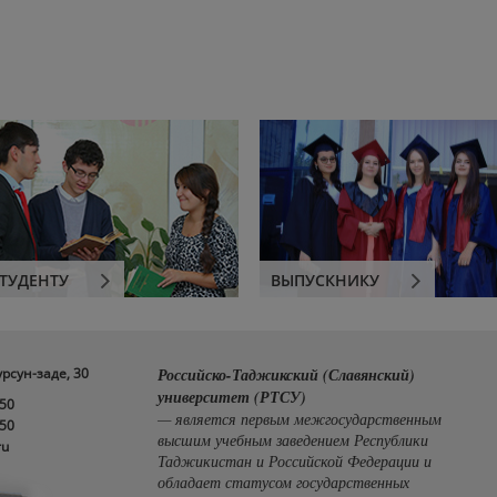
ТУДЕНТУ
ВЫПУСКНИКУ
урсун-заде, 30
Российско-Таджикский (Славянский)
университет (РТСУ)
-50
— является первым межгосударственным
-50
высшим учебным заведением Республики
ru
Таджикистан и Российской Федерации и
обладает статусом государственных