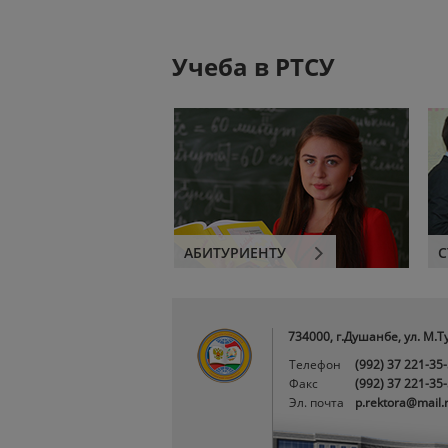
Учеба в РТСУ
АБИТУРИЕНТУ
С
734000, г.Душанбе, ул. М.Т
Телефон
(992) 37 221-35
Факс
(992) 37 221-35
Эл. почта
p.rektora@mail.