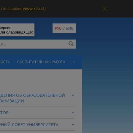
по ссылке www.rtsu.tj
Версия
РУС
/
ENG
для слабовидящих
НОСТЬ
ВОСПИТАТЕЛЬНАЯ РАБОТА
⌂
ЕДЕНИЯ ОБ ОБРАЗОВАТЕЛЬНОЙ
ГАНИЗАЦИИ
КТОР
ЕНЫЙ СОВЕТ УНИВЕРСИТЕТА