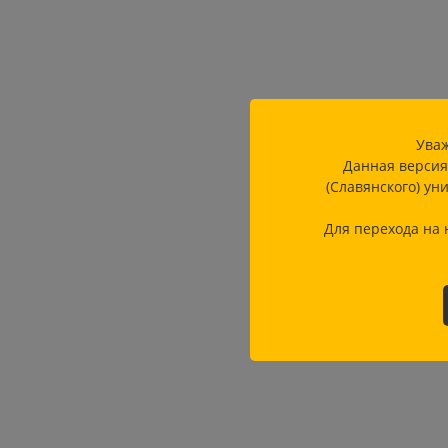
Уваж
Данная версия
(Славянского) ун
Для перехода на 