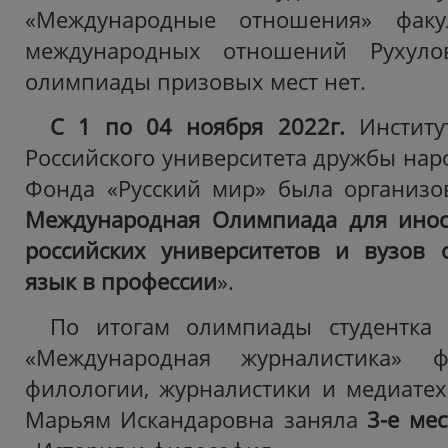
«Международные отношения» факу
международных отношений Рухуло
олимпиады призовых мест нет.
С 1 по 04 ноября 2022г.
Институ
Российского университета дружбы нар
Фонда «Русский мир» была организ
Международная Олимпиада для инос
российских университетов и вузов 
язык в профессии
».
По итогам олимпиады студентка 
«Международная журналистика» фа
филологии, журналистики и медиате
Марьям Искандаровна заняла
3-е ме