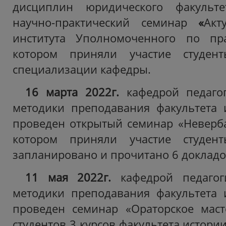
дисциплин юридического факульт
научно-практический семинар
«
Акт
института Уполномоченного по пр
котором приняли участие студен
специализации кафедры.
16 марта 2022г.
кафедрой педагог
методики преподавания факультета
проведен открытый семинар «Неверб
котором приняли участие
студен
запланировано и прочитано
6 докладо
11 мая 2022г.
кафедрой педагог
методики преподавания факультета
проведен семинар «Ораторское маст
студентов 3 курсов факультета истор