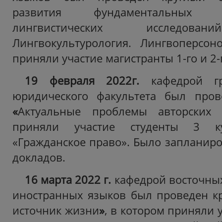
развития фундаментальных
лингвистических исслед
Лингвокультурология. Лингвоперсон
приняли участие магистранты 1-го и 2-
19 февраля 2022г.
кафедрой г
юридического факультета был пров
«
Актуальные проблемы авторских 
приняли участие студенты 3 ку
«Гражданское право».
Было запланиро
докладов.
16 марта 2022 г.
кафедрой восточных
иностранных языков был проведен кр
источник жизни
»
, в котором приняли 