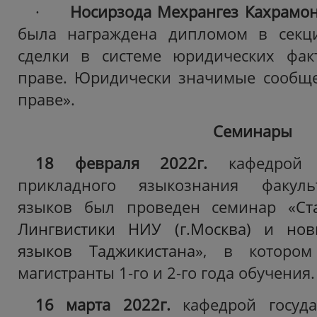
·
Носирзода Мехрангез Кахрамо
была награждена дипломом в секц
сделки в системе юридических фак
праве. Юридически значимые сообще
праве».
Семинары
18 февраля 2022г.
кафедрой т
прикладного языкознания факуль
языков был проведен семинар «
Ст
Лингвистики НИУ (г.Москва) и но
языков Таджикистана
», в котором
магистранты 1-го и 2-го года обучения.
16 марта 2022г.
кафедрой госуд