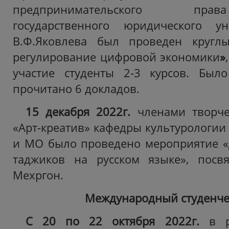
предпринимательского пра
государственного юридического у
В.Ф.Яковлева был проведен круг
регулирование цифровой экономики
»
участие студенты 2-3 курсов. Был
прочитано 6 докладов.
15 декабря 2022г.
членами творче
«Арт-креатив» кафедры культурологии
и МО было проведено мероприятие «
таджиков на русском языке», посв
Мехргон.
Международный студенче
С 20 по 22 октября 2022г.
в ра