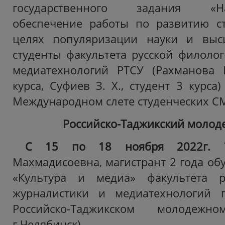
государственного задания «Нау
обеспечение работы по развитию с
целях популяризации науки и выс
студенты факультета русской филолог
медиатехнологий РТСУ (Рахманова М
курса, Суфиев З. Х., студент 3 курса
Международном слете студенческих СМИ
Российско-Таджикский моло
С 15 по 18 ноября 2022г.
Махмадисоевна, магистрант 2 года об
«Культура и медиа» факультета р
журналистики и медиатехнологий 
Российско-Таджикском молодеж
г.Челябинск).