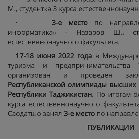
М., студентка 3 курса естественнонаучн
·
3-е место
по направл
информатика» - Назаров Ш.
,
с
естественнонаучного факультета.
17-18 июня 2022 года
в Междунаро
туризма и предпринимательства 
организован и проведен закл
Республиканской олимпиады высших 
Республики Таджикистан.
По итогам о
курса естественнонаучного факульте
Саодатшо занял
3-е место
по направле
ПУБЛИКАЦИИ