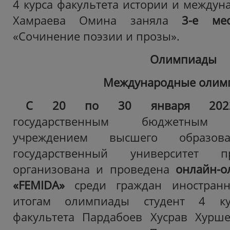
4 курса факультета истории и между
Хамраева Омина заняла
3-е м
«Сочинение поэзии и прозы».
Олимпиады
Международные олим
С 20 по 30 января 2022
государственным бюджетным о
учреждением высшего образова
государственный университет п
организована и проведена
онлайн-о
«FEMIDA»
среди граждан иностранн
итогам олимпиады студент 4 ку
факультета Пардабоев Хусрав Хурш