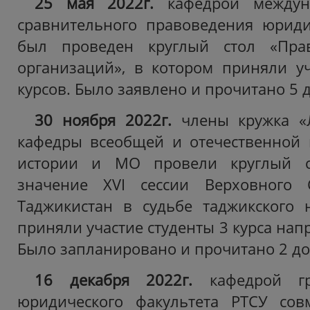
25 мая 2022г.
кафедрой междун
сравнительного правоведения юриди
был проведен круглый стол «Пра
организаций», в котором приняли уч
курсов. Было заявлено и прочитано 5 
30 ноября 2022г.
члены кружка «
кафедры всеобщей и отечественной 
истории и МО провели круглый с
значение XVI сессии Верховного 
Таджикистан в судьбе таджикского 
приняли участие студенты
3 курса нап
Было запланировано и прочитано 2 до
16 декабря 2022г.
кафедрой гр
юридического факультета РТСУ сов