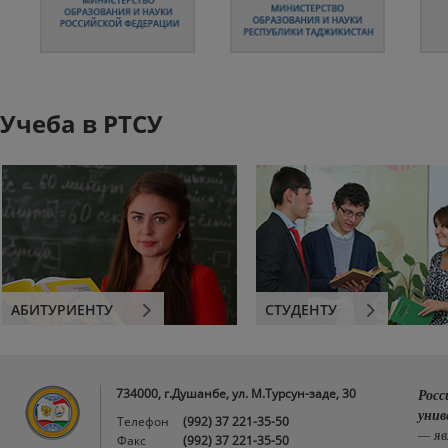
Учеба в РТСУ
АБИТУРИЕНТУ
СТУДЕНТУ
734000, г.Душанбе, ул. М.Турсун-заде, 30
Росс
унив
Телефон
(992) 37 221-35-50
— яв
Факс
(992) 37 221-35-50