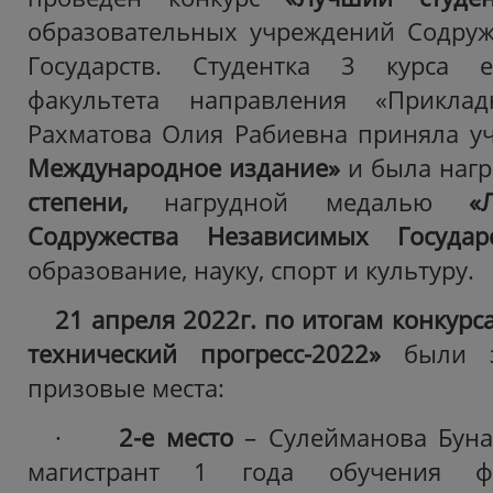
образовательных учреждений Содруж
Государств. Студентка 3 курса ес
факультета направления «Приклад
Рахматова Олия Рабиевна приняла у
Международное издание»
и
была наг
степени,
нагрудной медалью
«Лу
Содружества Независимых Государ
образование, науку, спорт и культуру.
21 апреля 2022г. по итогам конкурс
технический прогресс-2022»
были 
призовые места:
·
2-е место
– Сулейманова Буна
магистрант 1 года обучения фа