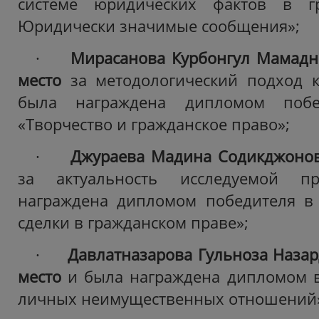
системе юридических фактов в гр
Юридически значимые сообщения»;
·
Мирасанова Курбонгул Мамадн
место
за методологический подход к
была награждена дипломом побе
«Творчество и гражданское право»;
·
Джураева Мадина Содикджоно
за актуальность исследуемой 
награждена дипломом победителя в
сделки в гражданском праве»;
·
Давлатназарова Гульноза Наза
место
и была награждена дипломом в
личных неимущественных отношений