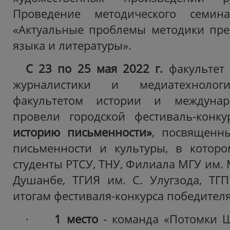
Проведение методического семин
«Актуальные проблемы методики пре
языка и литературы».
С 23 по 25 мая 2022 г.
факультет 
журналистики и медиатехноло
факультетом истории и междуна
провели городской фестиваль-конк
историю письменности»
, посвященн
письменности и культуры, в которо
студенты РТСУ, ТНУ, Филиала МГУ им. М
Душанбе, ТГИЯ им. С. Улугзода, ТГ
итогам фестиваля-конкурса победителя
·
1 место
- команда «Потомки Ш