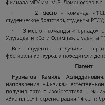
филиала МГУ им. М.В. Ломоносова в г.
·
2 место
- команда «ФСБ»
студенческое братство), студенты РТСУ;
·
3 место
- команды «Торнадо», с
Улугзода, и «Боги Олимпа», студенты Т
Все студенты получили серти
фестиваля-конкурса, а победители де
Патент
Нурматов Камиль Аслиддинови
направления «Физика» естественнон
получил патент изобретателя TJ №129
«Эко-плюс» (госрегистрация 14 сентябр