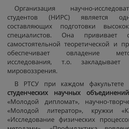
Организация научно-исследов
студентов (НИРС) является о
составляющих подготовки высокок
специалистов. Она прививает с
самостоятельной теоретической и пр
обеспечивает овладение мет
исследования, т.о. закладывает
мировоззрения.
В РТСУ при каждом факультете
студенческих научных объединени
«Молодой дипломат»,
научно-твор
«Молодой литератор», кружки «Ка
«Исследование физических процессо
методами», «Профилактика вовле