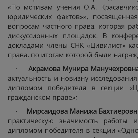
«По мотивам учения О.А. Красавчик
юридических фактов»», посвященна
вопросам частного права, которая ра
дискуссионных площадок. В конфер
докладами члены СНК «Цивилист» ка
права, по итогам которой были награ
·
Акрамова Мунира Манучехровн
актуальность и новизну исследования
дипломом победителя в секции «Ц
гражданском праве»;
·
Мирсаидова Манижа Бахтиеровн
практическую значимость работы 
дипломом победителя в секции «Одно