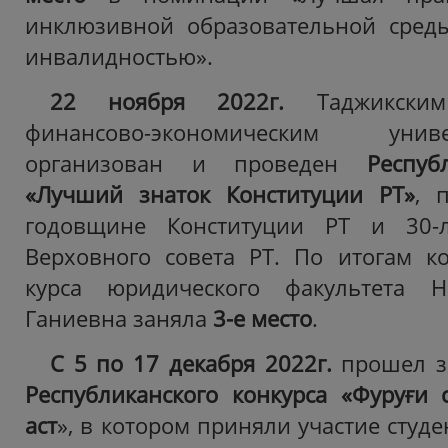
инклюзивной образовательной сред
инвалидностью».
22 ноября 2022г.
Таджикским 
финансово-экономическим уни
организован и проведен
Респуб
«Лучший знаток Конституции РТ»
, 
годовщине Конституции РТ и 30-л
Верховного совета РТ. По итогам ко
курса юридического факультета Н
Ганиевна заняла
3-е место
.
С 5 по 17 декабря 2022г.
прошел з
Республиканского конкурса «Фуруғи 
аст
», в котором приняли участие студе