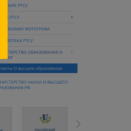
ХНОПАРК РТСУ
ОЛА РТСУ
СУ ГЛАЗАМИ ФОТОГРАФА
ЛЬМОТЕКА РТСУ
НИСТЕРСТВО ОБРАЗОВАНИЯ И
УКИ РТ
оекты О высшем образовании
НИСТЕРСТВО НАУКИ И ВЫСШЕГО
РАЗОВАНИЯ РФ