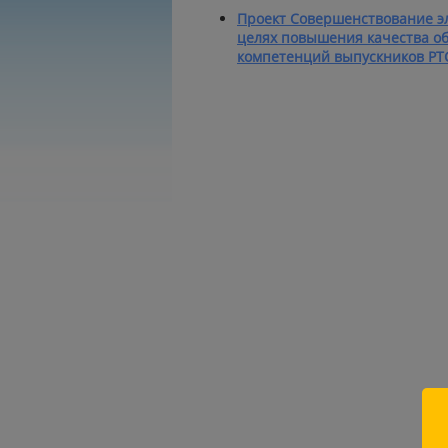
Проект Совершенствование э
целях повышения качества о
компетенций выпускников РТ