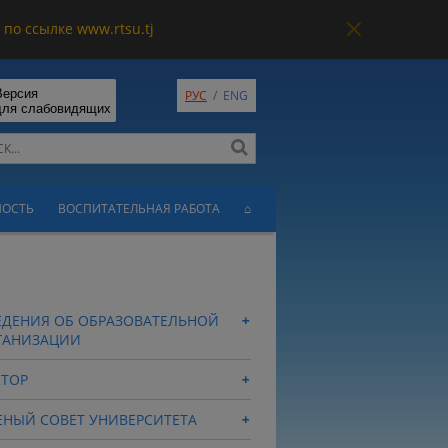
по ссылке www.rtsu.tj
Версия
РУС
/
ENG
для слабовидящих
НОСТЬ
ВОСПИТАТЕЛЬНАЯ РАБОТА
⌂
ЕДЕНИЯ ОБ ОБРАЗОВАТЕЛЬНОЙ
ГАНИЗАЦИИ
КТОР
ЕНЫЙ СОВЕТ УНИВЕРСИТЕТА