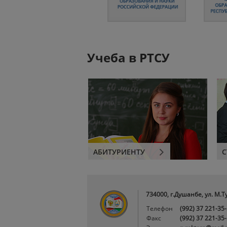
Учеба в РТСУ
АБИТУРИЕНТУ
С
734000, г.Душанбе, ул. М.Т
Телефон
(992) 37 221-35
Факс
(992) 37 221-35