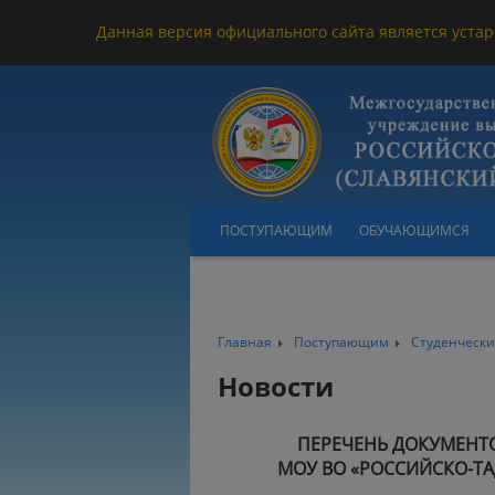
Данная версия официального сайта является устар
ПОСТУПАЮЩИМ
ОБУЧАЮЩИМСЯ
Главная
Поступающим
Студенчески
Новости
ПЕРЕЧЕНЬ ДОКУМЕНТ
МОУ ВО «РОССИЙСКО-Т