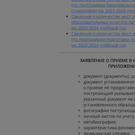
(по программам бакалавриата
стажировки) на 2023-2024 уче
Сведения о количестве мест
д
образовательных услуг (по п
на 2023-2024 учебный год
Сведения о количестве мест 
(по программам подготовки н
на 2023-2024 учебный год
ЗАЯВЛЕНИЕ О ПРИЕМЕ В 
ПРИЛОЖЕНИ
документ (документы), 
документ установленно
о приеме не предоставл
поступающий указывает 
указанный документ не
установленного образца
фотографии поступающег
личный листок по учету 
автобиография;
характеристика-рекомен
медицинская справка;