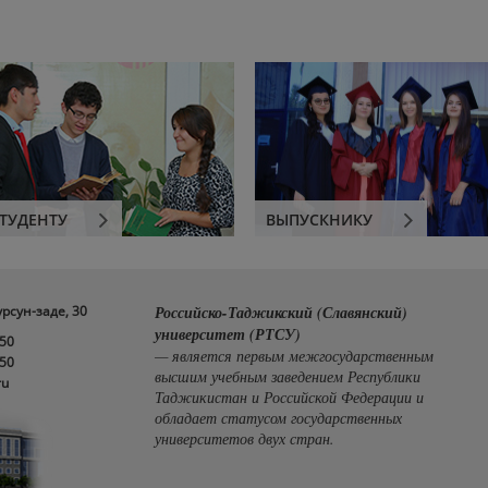
ТУДЕНТУ
ВЫПУСКНИКУ
урсун-заде, 30
Российско-Таджикский (Славянский)
университет (РТСУ)
-50
— является первым межгосударственным
-50
высшим учебным заведением Республики
ru
Таджикистан и Российской Федерации и
обладает статусом государственных
университетов двух стран.