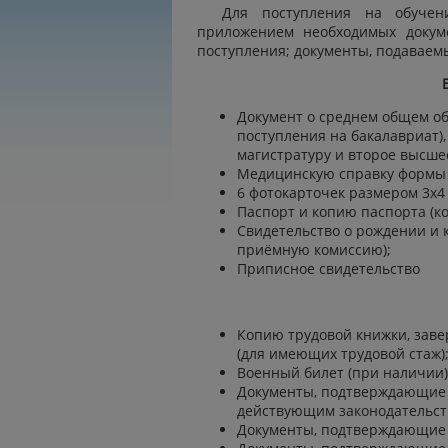
Для поступления на обуче
приложением необходимых докуме
поступления; документы, подаваем
Документ о среднем общем об
поступления на бакалавриат)
магистратуру и второе высше
Медицинскую справку формы 
6 фотокарточек размером 3x4 
Паспорт и копию паспорта (к
Свидетельство о рождении и 
приёмную комиссию);
Приписное свидетельство
Копию трудовой книжки, заве
(для имеющих трудовой стаж)
Военный билет (при наличии),
Документы, подтверждающие 
действующим законодательств
Документы, подтверждающие ин