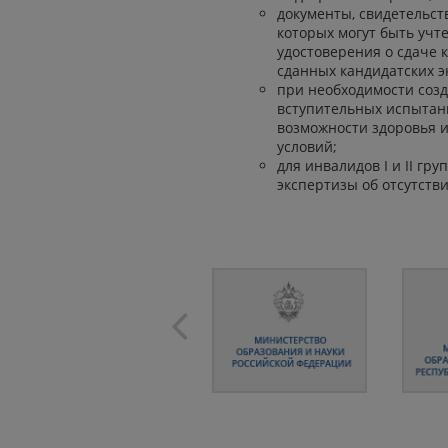
документы, свидетельс
которых могут быть учт
удостоверения о сдаче 
сданных кандидатских э
при необходимости соз
вступительных испытан
возможности здоровья 
условий;
для инвалидов I и II г
экспертизы об отсутств