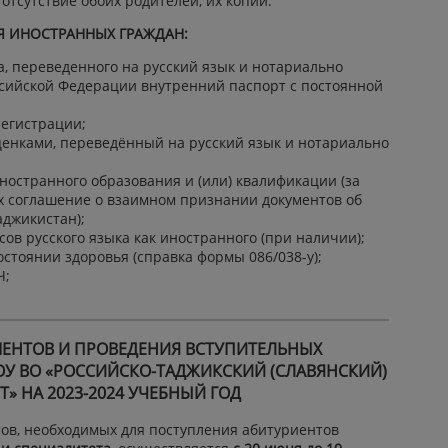
тсутствие обоих родителей, их копии.
Я ИНОСТРАННЫХ ГРАЖДАН:
, переведенного на русский язык и нотариально
ссийской Федерации внутренний паспорт с постоянной
егистрации;
ценками, переведённый на русский язык и нотариально
ностранного образования и (или) квалификации (за
 соглашение о взаимном признании документов об
аджикистан);
ов русского языка как иностранного (при наличии);
стоянии здоровья (справка формы 086/038-у);
Ч;
ЕНТОВ И ПРОВЕДЕНИЯ ВСТУПИТЕЛЬНЫХ
У ВО «РОССИЙСКО-ТАДЖИКСКИЙ (СЛАВЯНСКИЙ)
» НА 2023-2024 УЧЕБНЫЙ ГОД
ов, необходимых для поступления абитуриентов