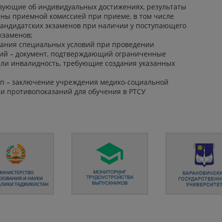
твующие об индивидуальных достижениях, результаты
ены приемной комиссией при приеме, в том числе
кандидатских экзаменов при наличии у поступающего
кзаменов;
дания специальных условий при проведении
ий – документ, подтверждающий ограниченные
или инвалидность, требующие создания указанных
рупп – заключение учреждения медико-социальной
ии противопоказаний для обучения в РТСУ