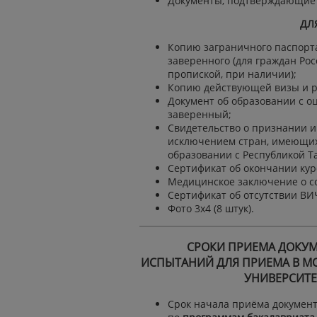
Документы, подтверждающие о
ДЛ
Копию заграничного паспорта
заверенного (для граждан Ро
пропиской, при наличии);
Копию действующей визы и р
Документ об образовании с о
заверенный;
Свидетельство о признании и
исключением стран, имеющих
образовании с Республикой Т
Сертификат об окончании курс
Медицинское заключение о со
Сертификат об отсутствии ВИ
Фото 3x4 (8 штук).
СРОКИ ПРИЕМА ДОКУМ
ИСПЫТАНИЙ ДЛЯ ПРИЕМА В МО
УНИВЕРСИТЕТ
Срок начала приёма документ