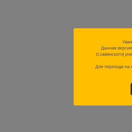
Уваж
Данная версия
(Славянского) ун
Для перехода на 