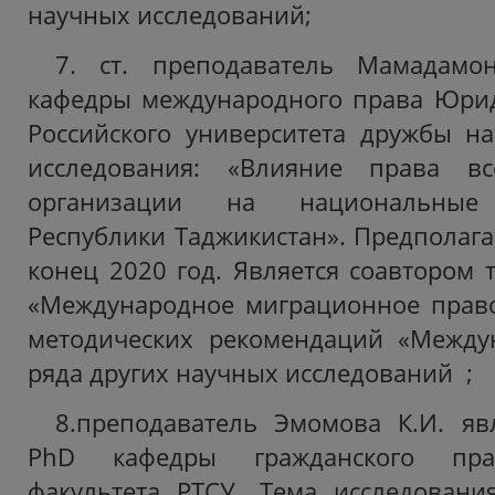
научных исследований;
7. ст. преподаватель Мамадамо
кафедры международного права Юрид
Российского университета дружбы на
исследования: «Влияние права вс
организации на национальные з
Республики Таджикистан». Предполаг
конец 2020 год. Является соавтором 
«Международное миграционное право
методических рекомендаций «Между
ряда других научных исследований ;
8.преподаватель Эмомова К.И. яв
PhD кафедры гражданского пра
факультета РТСУ. Тема исследовани