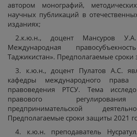
автором монографий, методически
научных публикаций в отечественны
изданиях;
2.к.ю.н., доцент Мансуров У.А
Международная правосубъекно
Таджикистан». Предполагаемые сроки 
3. к.ю.н., доцент Пулатов А.С. яв
кафедры международного права 
правоведения РТСУ. Тема исследо
правового регулирования
предпринимательской деяте
Предполагаемые сроки защиты 2021 го
4. к.ю.н. преподаватель Нусрату