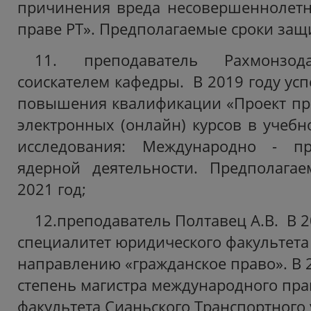
причинения вреда несовершеннолетн
праве РТ». Предполагаемые сроки защи
11. преподаватель Рахмонзод
соискателем кафедры. В 2019 году ус
повышения квалификации «Проект пр
электронных (онлайн) курсов в учебн
исследования: Международно - п
ядерной деятельности. Предполага
2021 год;
12.преподаватель Полтавец А.В. В 2
специалитет юридического факультета
направлению «гражданское право». В 
степень магистра международного пра
факультета Сианьского Транспортного 