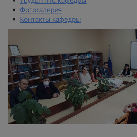
Труды ППС кафедры
Фотогалерея
Контакты кафедры