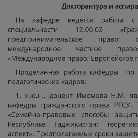
Докторантура и аспира
На кафедре ведется работа с
специальности 12.00.03 «Гра
предпринимательское право; 
международное частное прав
«Международное право; Европейское п
Проделанная работа кафедры по п
педагогических кадров:
1. к.ю.н., доцент Имомова Н.М. яв
кафедры гражданского права РТСУ. 
«Семейно-правовые способы защит
Республике Таджикистан: теорети
аспект». Предполагаемые сроки защиты