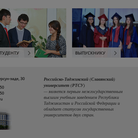
ТУДЕНТУ
ВЫПУСКНИКУ
урсун-заде, 30
Российско-Таджикский (Славянский)
университет (РТСУ)
-50
— является первым межгосударственным
-50
высшим учебным заведением Республики
ru
Таджикистан и Российской Федерации и
обладает статусом государственных
университетов двух стран.