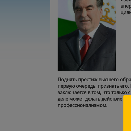
впер
цив
Поднять престиж высшего образ
первую очередь, признать его.
заключается в том, что только 
деле может делать действие с о
профессионализмом.