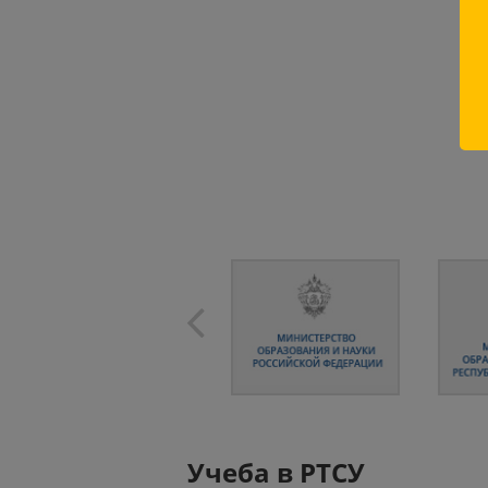
Учеба в РТСУ