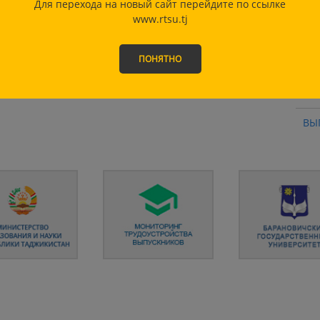
Для перехода на новый сайт перейдите по ссылке
СТ
www.rtsu.tj
ЭТ
ПОНЯТНО
ОТ
ОЗ
ВЫ