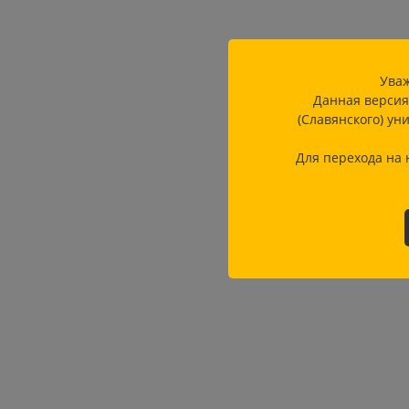
Уваж
Данная версия
(Славянского) ун
Для перехода на 