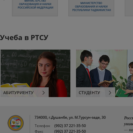
Учеба в РТСУ
АБИТУРИЕНТУ
СТУДЕНТУ
734000, г.Душанбе, ул. М.Турсун-заде, 30
Росс
унив
Телефон
(992) 37 221-35-50
— яв
Факс
(992) 37 221-35-50