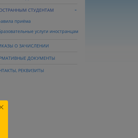
ОСТРАННЫМ СТУДЕНТАМ
авила приёма
разовательные услуги иностранцам
ИКАЗЫ О ЗАЧИСЛЕНИИ
РМАТИВНЫЕ ДОКУМЕНТЫ
НТАКТЫ, РЕКВИЗИТЫ