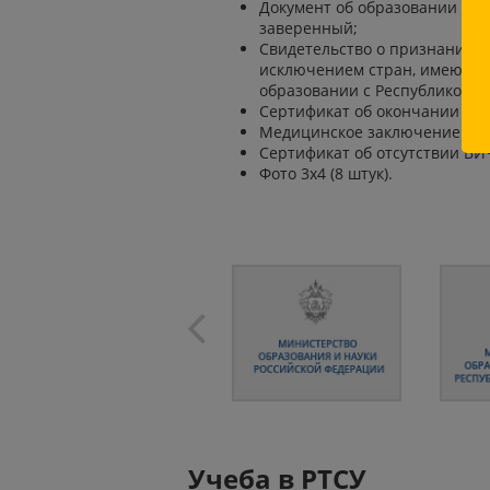
Документ об образовании с о
заверенный;
Свидетельство о признании и
исключением стран, имеющих
образовании с Республикой Т
Сертификат об окончании курс
Медицинское заключение о со
Сертификат об отсутствии ВИ
Фото 3x4 (8 штук).
Учеба в РТСУ