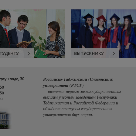
ТУДЕНТУ
ВЫПУСКНИКУ
урсун-заде, 30
Российско-Таджикский (Славянский)
университет (РТСУ)
-50
— является первым межгосударственным
-50
высшим учебным заведением Республики
ru
Таджикистан и Российской Федерации и
обладает статусом государственных
университетов двух стран.