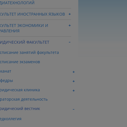
ДИАТЕХНОЛОГИЙ
КУЛЬТЕТ ИНОСТРАННЫХ ЯЗЫКОВ
КУЛЬТЕТ ЭКОНОМИКИ И
РАВЛЕНИЯ
ИДИЧЕСКИЙ ФАКУЛЬТЕТ
списание занятий факультета
списание экзаменов
канат
афедры
идическая клиника
раторская деятельность
идический вестник
едколлегия