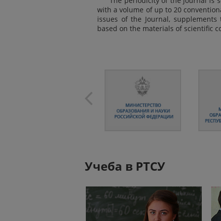
The periodicity of the journal is 
with a volume of up to 20 conventional
issues of the Journal, supplements t
based on the materials of scientific 
Учеба в РТСУ