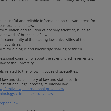
atile useful and reliable information on relevant areas for
ious branches of law;
ormulation and solution of not only scientific, but also
framework of branches of law;
tific community of the leading law universities of the
ign countries;
tform for dialogue and knowledge sharing between
ofessional community about the scientific achievements of
law of the university.
ls related to the following codes of specialties:
f law and state; history of law and state doctrine
onstitutional legal process; municipal law
aw; family law; international private law
minology; criminal-executive law
uropean law