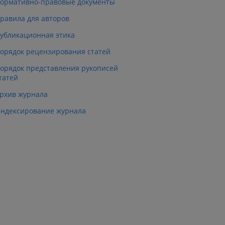
ормативно-правовые документы
равила для авторов
убликационная этика
орядок рецензирования статей
орядок представления рукописей
татей
рхив журнала
ндексирование журнала