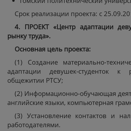
Томский политехнический универси
Срок реализации проекта: с 25.09.201
4. ПРОЕКТ «Центр адаптации деву
рынку труда».
Основная цель проекта:
(1) Создание материально-технич
адаптации девушек-студенток к
общежитии РТСУ;
(2) Информационно-обучающая деяте
английские языки, компьютерная грамо
(3) Установление контактов и на
работодателями.