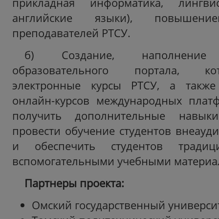
прикладная информатика, лингви
английские языки), повышени
преподавателей РТСУ.
б) Создание, наполнени
образовательного портала, к
электронные курсы РТСУ, а также
онлайн-курсов международных плат
получить дополнительные навык
провести обучение студентов внеау
и обеспечить студентов традиц
вспомогательными учебными материа
Партнеры проекта:
Омский государственный университ