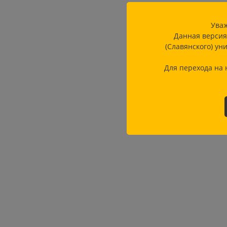
Уваж
Данная версия
(Славянского) ун
Для перехода на 