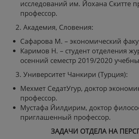
исследований им. Йохана Скитте 
профессор.
2. Академия, Словения:
Сафарова М. – экономический факу
Каримов Н. – студент отделения жу
осенний семестр 2019/2020 учебны
3. Университет Чанкири (Турция):
Мехмет СедатУгур, доктор эконом
профессор.
Мустафа Йилдирим, доктор филосо
приглашенный профессор.
ЗАДАЧИ ОТДЕЛА НА ПЕРС