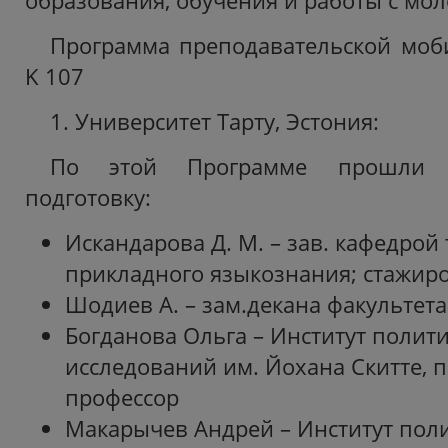
образования, обучения и работы с мо
Программа преподавательской моб
K 107
1. Университет Тарту, Эстония:
По этой Программе прошли п
подготовку:
Искандарова Д. М. – зав. кафедрой
прикладного языкознания; стажир
Шодиев А. – зам.декана факультет
Богданова Ольга – Институт полит
исследований им. Йохана Скитте,
профессор
Макарычев Андрей – Институт пол