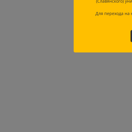
(Славянского) ун
Для перехода на 