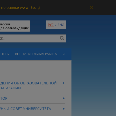
по ссылке www.rtsu.tj
Версия
РУС
/
ENG
для слабовидящих
НОСТЬ
ВОСПИТАТЕЛЬНАЯ РАБОТА
⌂
ЕДЕНИЯ ОБ ОБРАЗОВАТЕЛЬНОЙ
ГАНИЗАЦИИ
КТОР
ЕНЫЙ СОВЕТ УНИВЕРСИТЕТА