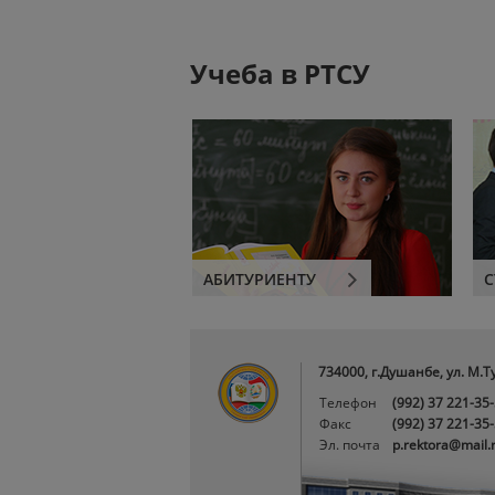
Учеба в РТСУ
АБИТУРИЕНТУ
С
734000, г.Душанбе, ул. М.Т
Телефон
(992) 37 221-35
Факс
(992) 37 221-35
Эл. почта
p.rektora@mail.