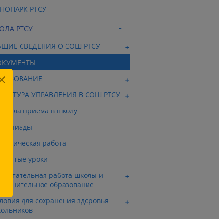
ХНОПАРК РТСУ
ОЛА РТСУ
БЩИЕ СВЕДЕНИЯ О СОШ РТСУ
ОКУМЕНТЫ
БРАЗОВАНИЕ
РУКТУРА УПРАВЛЕНИЯ В СОШ РТСУ
авила приема в школу
лимпиады
тодическая работа
крытые уроки
спитательная работа школы и
полнительное образование
ловия для сохранения здоровья
ольников