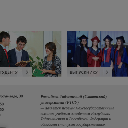
ТУДЕНТУ
ВЫПУСКНИКУ
урсун-заде, 30
Российско-Таджикский (Славянский)
университет (РТСУ)
-50
— является первым межгосударственным
-50
высшим учебным заведением Республики
ru
Таджикистан и Российской Федерации и
обладает статусом государственных