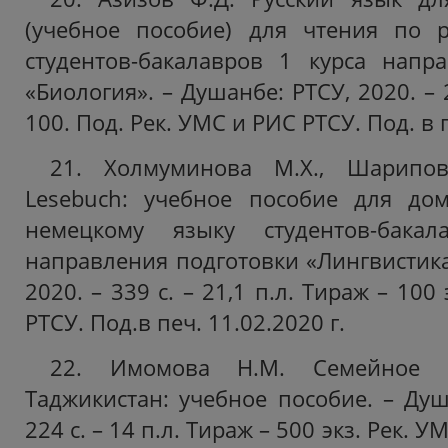
(учебное пособие) для чтения по р
студентов-бакалавров 1 курса напр
«Биология». – Душанбе: РТСУ, 2020. – 2
100. Под. Рек. УМС и РИС РТСУ. Под. в 
21. Холмуминова М.Х., Шарипов
Lesebuch: учебное пособие для до
немецкому языку студентов-бакал
направления подготовки «Лингвистика
2020. – 339 с. – 21,1 п.л. Тираж – 100
РТСУ. Под.в печ. 11.02.2020 г.
22. Имомова Н.М. Семейное п
Таджикистан: учебное пособие. – Душ
224 с. – 14 п.л. Тираж – 500 экз. Рек. 