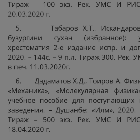
Тираж – 100 экз. Рек. УМС И РИС
20.03.2020 г.
5. Табаров Х.Т., Искандарова
бузургини сухан (избранное): 
хрестоматия 2-е издание испр. и доп
2020. – 144с. – 9 п.л. Тираж 300. Рек.
в печ. 11.03.2020г.
6. Дадаматов Х.Д., Тоиров А. Физик
«Механика», «Молекулярная физика»
учебное пособие для поступающих
заведения. – Душанбе: «Илм», 2020. –
Тираж – 500 экз. Рек. УМС И РИС
18.04.2020 г.