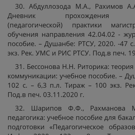
30. Абдуллозода М.А., Рахимов А.А
Дневник прохождения про
(педагогической) практики магис
обучения направления 42.04.02 - жур
пособие. – Душанбе: РТСУ, 2020. -47 с.
экз. Рек. УМС и РИС РТСУ. Под.в печ. 19
31. Бессонова Н.Н. Риторика: теори
коммуникации: учебное пособие. – Душ
102 с. – 6,3 п.л. Тираж – 100 экз. Р
Под.в печ. 03.11.2020 г.
32. Шарипов Ф.Ф., Рахманова М
педагогика: учебное пособие для бак
подготовки «Педагогическое образо