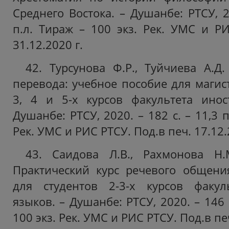
Среднего Востока. – Душанбе: РТСУ, 20
п.л. Тираж – 100 экз. Рек. УМС и РИ
31.12.2020 г.
42. Турсунова Ф.Р., Туйчиева А.Д.
перевода: учебное пособие для магис
3, 4 и 5-х курсов факультета инос
Душанбе: РТСУ, 2020. – 182 с. – 11,3 п
Рек. УМС и РИС РТСУ. Под.в печ. 17.12.
43. Саидова Л.В., Рахмонова Н.М
Практический курс речевого общени
для студентов 2-3-х курсов факул
языков. – Душанбе: РТСУ, 2020. – 146 с
100 экз. Рек. УМС и РИС РТСУ. Под.в печ