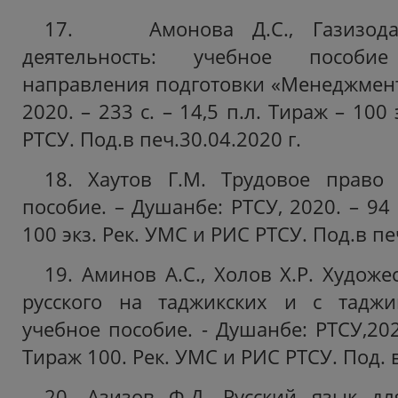
17. Амонова Д.С., Газизода 
деятельность: учебное пособи
направления подготовки «Менеджмент»
2020. – 233 с. – 14,5 п.л. Тираж – 100
РТСУ. Под.в печ.30.04.2020 г.
18. Хаутов Г.М. Трудовое право 
пособие. – Душанбе: РТСУ, 2020. – 94 с
100 экз. Рек. УМС и РИС РТСУ. Под.в печ
19. Аминов А.С., Холов Х.Р. Худож
русского на таджикских и с таджик
учебное пособие. - Душанбе: РТСУ,2020
Тираж 100. Рек. УМС и РИС РТСУ. Под. в
20. Азизов Ф.Д. Русский язык дл