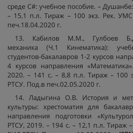
среде С#: учебное пособие. – Душанбе: 
– 15,1 п.л. Тираж – 100 экз. Рек. УМ
печ.18.04.2020 г.
13. Кабилов М.М., Гулбоев Б.Д
механика (Ч.1 Кинематика): уче
студентов-бакалавров 1-2 курсов нап
4 курсов направления «Математика»
2020. – 141 с. – 8,8 п.л. Тираж – 100
РТСУ. Под.в печ.02.05.2020 г.
14. Ладыгина О.В. История и мет
культуры: хрестоматия для бакалав
направления подготовки «Культурол
РТСУ, 2019. – 194 с. – 12,1 п.л. Тираж 