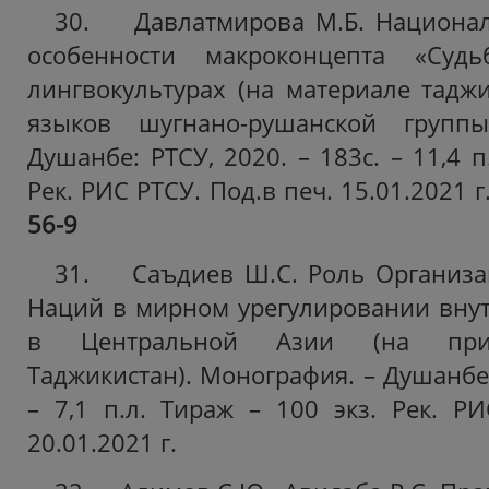
30. Давлатмирова М.Б. Национал
особенности макроконцепта «Суд
лингвокультурах (на материале таджи
языков шугнано-рушанской группы
Душанбе: РТСУ, 2020. – 183с. – 11,4 п
Рек.
РИС РТСУ. Под.в печ. 15.01.2021 г
56-9
31. Саъдиев Ш.С. Роль Организ
Наций в мирном урегулировании вну
в Центральной Азии (на прим
Таджикистан). Монография. – Душанбе: 
– 7,1 п.л. Тираж – 100 экз. Рек.
РИ
20.01.2021 г.