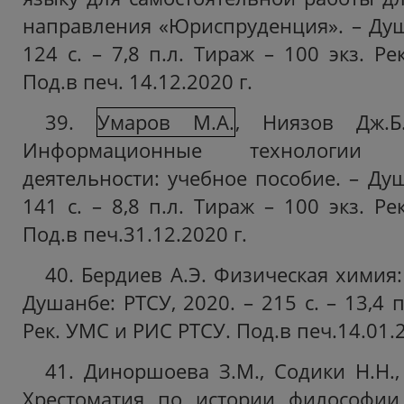
направления «Юриспруденция». – Душа
124 с. – 7,8 п.л. Тираж – 100 экз. Р
Под.в печ. 14.12.2020 г.
39.
Умаров М.А.
, Ниязов Дж.Б
Информационные технологии
деятельности: учебное пособие. – Душ
141 с. – 8,8 п.л. Тираж – 100 экз. Р
Под.в печ.31.12.2020 г.
40. Бердиев А.Э. Физическая химия:
Душанбе: РТСУ, 2020. – 215 с. – 13,4 п
Рек. УМС и РИС РТСУ. Под.в печ.14.01.2
41. Диноршоева З.М., Содики Н.Н.,
Хрестоматия по истории философии