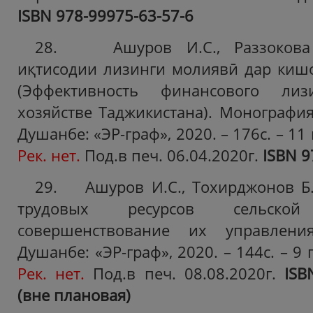
ISBN
978-99975-63-57-6
28. Ашуров И.С., Раззокова 
иқтисодии лизинги молиявӣ дар киш
(Эффективность финансового ли
хозяйстве Таджикистана). Монография.
Душанбе: «ЭР-граф», 2020. – 176с. – 11 
Рек. нет.
Под.в печ. 06.04.2020г.
ISBN
9
29. Ашуров И.С., Тохирджонов Б.
трудовых ресурсов сельско
совершенствование их управлени
Душанбе: «ЭР-граф», 2020. – 144с. – 9 
Рек. нет.
Под.в печ. 08.08.2020г.
ISB
(вне плановая)