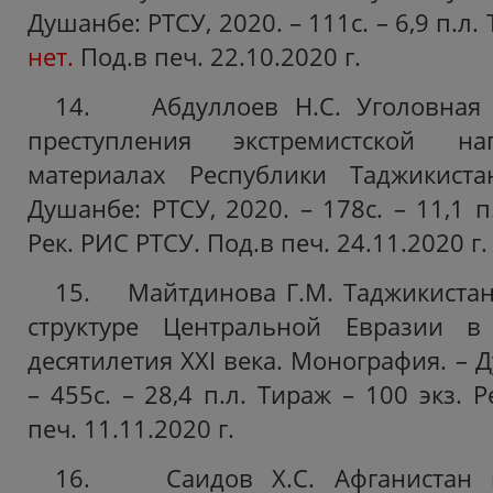
Душанбе: РТСУ, 2020. – 111с. – 6,9 п.л.
нет.
Под.в печ. 22.10.2020 г.
14. Абдуллоев Н.С. Уголовная о
преступления экстремистской на
материалах Республики Таджикиста
Душанбе: РТСУ, 2020. – 178с. – 11,1 п
Рек.
РИС РТСУ. Под.в печ. 24.11.2020 г.
15. Майтдинова Г.М. Таджикистан
структуре Центральной Евразии в
десятилетия ХХI века. Монография. – Д
– 455с. – 28,4 п.л. Тираж – 100 экз. Р
печ. 11.11.2020 г.
16. Саидов Х.С. Афганистан 