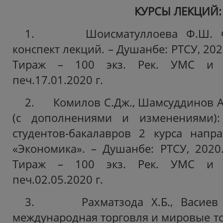
КУРСЫ ЛЕКЦИЙ:
1. Шоисматуллоева Ф.Ш. Фи
конспект лекций. – Душанбе: РТСУ, 2020.
Тираж – 100 экз. Рек. УМС и 
печ.17.01.2020 г.
2. Комилов С.Дж., Шамсуддинов А
(с дополнениями и изменениями):
студентов-бакалавров 2 курса напр
«Экономика». – Душанбе: РТСУ, 2020.
Тираж – 100 экз. Рек. УМС и 
печ.02.05.2020 г.
3. Рахматзода Х.Б., Васиев 
международная торговля и мировые то