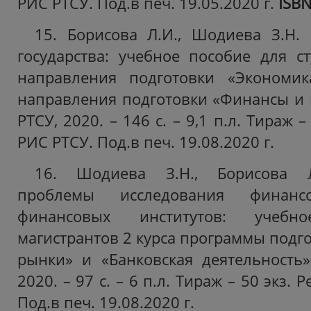
РИС РТСУ. Под.в печ. 19.05.2020 г.
ISB
15. Борисова Л.И., Шодиева З.Н.
государства: учебное пособие для ст
направления подготовки «Экономик
направления подготовки «Финансы и к
РТСУ, 2020. – 146 с. – 9,1 п.л. Тираж 
РИС РТСУ. Под.в печ. 19.08.2020 г.
16. Шодиева З.Н., Борисова 
проблемы исследования финан
финансовых институтов: учеб
магистрантов 2 курса программы подг
рынки» и «Банковская деятельность»
2020. – 97 с. – 6 п.л. Тираж – 50 экз.
Под.в печ. 19.08.2020 г.