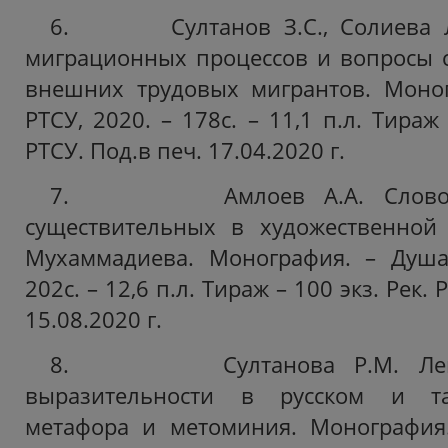
6. Султанов З.С., Солиева Л.
миграционных процессов и вопросы 
внешних трудовых мигрантов. Моног
РТСУ, 2020. – 178с. – 11,1 п.л. Тираж 
РТСУ. Под.в печ. 17.04.2020 г.
7. Амлоев А.А. Словообр
существительных в художественной
Мухаммадиева. Монография. – Душан
202с. – 12,6 п.л. Тираж – 100 экз. Рек.
Р
15.08.2020 г.
8. Султанова Р.М. Лексич
выразительности в русском и та
метафора и метоминия. Монография.