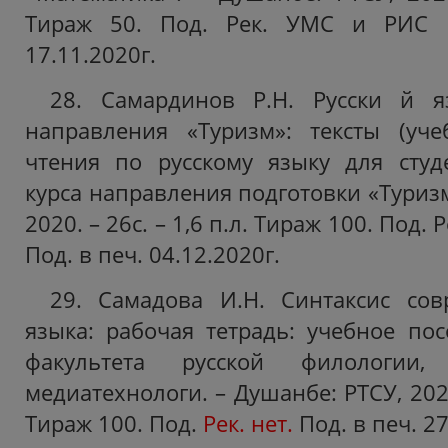
Тираж 50. Под. Рек. УМС и РИС Р
17.11.2020г.
28. Самардинов Р.Н. Русски й я
направления «Туризм»: тексты (уче
чтения по русскому языку для студ
курса направления подготовки «Туризм
2020. – 26с. – 1,6 п.л. Тираж 100. Под.
Под. в печ. 04.12.2020г.
29. Самадова И.Н. Синтаксис сов
языка: рабочая тетрадь: учебное пос
факультета русской филологии,
медиатехнологи. – Душанбе: РТСУ, 2020.
Тираж 100. Под.
Рек. нет.
Под. в печ. 27