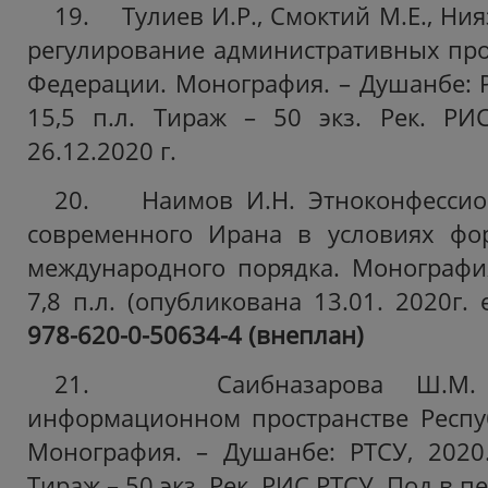
19. Тулиев И.Р., Смоктий М.Е., Ни
регулирование административных про
Федерации. Монография. – Душанбе: РТ
15,5 п.л. Тираж – 50 экз. Рек.
РИС
26.12.2020 г.
20. Наимов И.Н. Этноконфессио
современного Ирана в условиях фо
международного порядка. Монография
7,8 п.л. (опубликована 13.01. 2020г. 
978-620-0-50634-4 (внеплан)
21. Саибназарова Ш.М. 
информационном пространстве Респу
Монография. – Душанбе: РТСУ, 2020. 
Тираж – 50 экз. Рек.
РИС РТСУ. Под.в печ