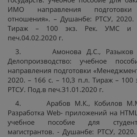
ИМО направления подготовки 
отношения». – Душанбе: РТСУ, 2020. –
Тираж – 100 экз. Рек. УМС и 
печ.04.02.2020 г.
3. Амонова Д.С., Разыков Б.
Делопроизводство: учебное пособ
направления подготовки «Менеджмент»
2020. – 166 с. – 10,3 п.л. Тираж – 100
РТСУ. Под.в печ.31.01.2020 г.
4. Арабов М.К., Кобилов М.М.
Разработка Web- приложений на HTML,
учебное пособие для студент
магистрантов. - Душанбе: РТСУ, 2020. 