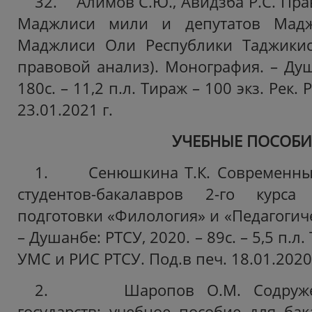
32. Алимов С.Ю., Авидзба Р.С. Пра
Маджлиси мили и депутатов Мадж
Маджлиси Оли Республики Таджикист
правовой анализ). Монография. – Душ
180с. – 11,2 п.л. Тираж – 100 экз. Рек.
Р
23.01.2021 г.
УЧЕБНЫЕ ПОСОБИ
1. Сенюшкина Т.К. Современный
студентов-бакалавров 2-го курс
подготовки «Филология» и «Педагогич
– Душанбе: РТСУ, 2020. – 89с. – 5,5 п.л.
УМС и РИС РТСУ. Под.в печ. 18.01.2020
2. Шаропов О.М. Содружест
государств: учебное пособие для бак