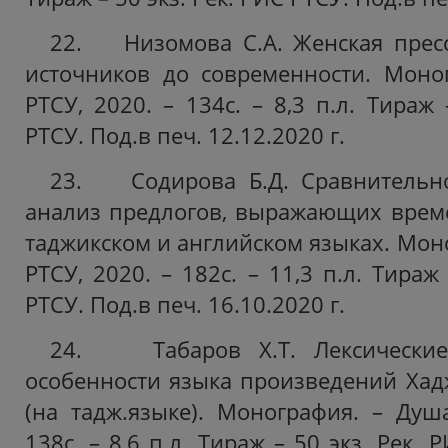
22. Низомова С.А. Женская пресс
источников до современности. Моно
РТСУ, 2020. – 134с. – 8,3 п.л. Тираж 
РТСУ. Под.в печ. 12.12.2020 г.
23. Содирова Б.Д. Сравнительно
анализ предлогов, выражающих врем
таджикском и английском языках. Мон
РТСУ, 2020. – 182с. – 11,3 п.л. Тираж 
РТСУ. Под.в печ. 16.10.2020 г.
24. Табаров Х.Т. Лексические 
особенности языка произведений Хад
(на тадж.языке). Монография. – Душа
138с. – 8,6 п.л. Тираж – 50 экз. Рек.
Р