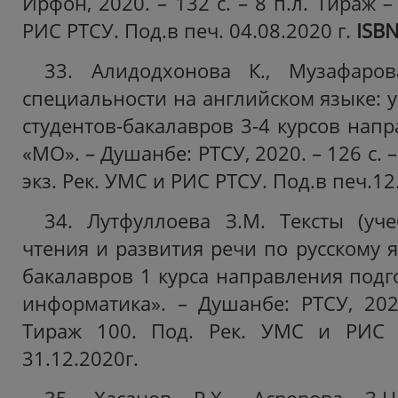
Ирфон, 2020. – 132 с. – 8 п.л. Тираж –
РИС РТСУ. Под.в печ. 04.08.2020 г.
ISB
33. Алидодхонова К., Музафаро
специальности на английском языке: 
студентов-бакалавров 3-4 курсов нап
«МО». – Душанбе: РТСУ, 2020. – 126 с. –
экз. Рек. УМС и РИС РТСУ. Под.в печ.12.
34. Лутфуллоева З.М. Тексты (уч
чтения и развития речи по русскому я
бакалавров 1 курса направления подг
информатика». – Душанбе: РТСУ, 2020
Тираж 100. Под. Рек. УМС и РИС 
31.12.2020г.