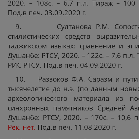
2020. – 108с. – 6,7 п.л. Тираж – 100 
Под.в печ. 03.09.2020 г.
9. Султанова Р.М. Сопостав
стилистических средств выразитель
таджикском языках: сравнение и эпи
Душанбе: РТСУ, 2020. – 122с. – 7,6 п.л. 
РИС РТСУ. Под.в печ. 04.09.2020 г.
10. Раззоков Ф.А. Саразм и пути 
тысячелетие до н.э. (по данным новы
археологического материала из п
синхронных памятников Средней Ази
Душанбе: РТСУ, 2020. – 170с. – 10,6 п
Рек. нет.
Под.в печ. 11.08.2020 г.