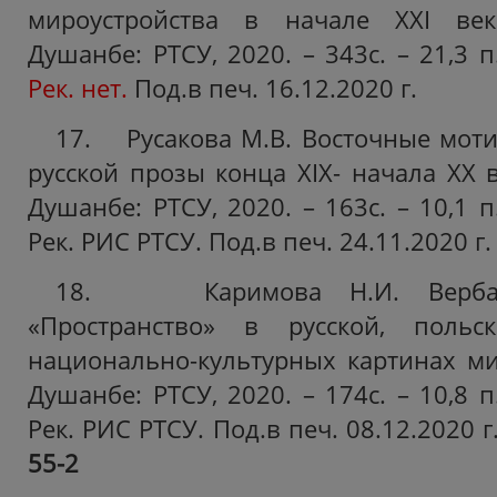
мироустройства в начале ХХI век
Душанбе: РТСУ, 2020. – 343с. – 21,3 п
Рек. нет.
Под.в печ. 16.12.2020 г.
17. Русакова М.В. Восточные мот
русской прозы конца ХIХ- начала ХХ 
Душанбе: РТСУ, 2020. – 163с. – 10,1 п
Рек.
РИС РТСУ. Под.в печ. 24.11.2020 г.
18. Каримова Н.И. Вербали
«Пространство» в русской, польс
национально-культурных картинах ми
Душанбе: РТСУ, 2020. – 174с. – 10,8 п
Рек.
РИС РТСУ. Под.в печ. 08.12.2020 г
55-2