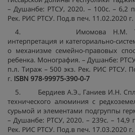
– Душанбе: РТСУ, 2020. – 100с. – 6,2 п
Рек.
РИС РТСУ. Под.в печ. 11.02.2020 г.
4. Имомова Н.М. Теорет
интерпретация и категориально-систе
о механизме семейно-правовых спо
ребенка. Монография. – Душанбе: РТСУ, 
п.л. Тираж – 500 экз. Рек.
РИС РТСУ. По
г.
ISBN
978-99975-390-0-7
5. Бердиев А.Э., Ганиев И.Н. Спл
технического алюминия с редкоземе
сурьмой и элементами подгруппы гер
– Душанбе: РТСУ, 2020. – 239с. – 14,9 
Рек.
РИС РТСУ. Под.в печ. 17.03.2020 г.