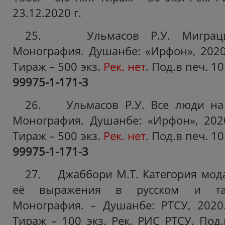
23.12.2020 г.
25. Ульмасов Р.У. Миграци
Монография. Душанбе: «Ирфон», 2020. 
Тираж – 500 экз.
Рек. нет
. Под.в печ. 10
99975-1-171-3
26. Ульмасов Р.У. Все люди на 
Монография. Душанбе: «Ирфон», 2020.
Тираж – 500 экз.
Рек. нет
. Под.в печ. 10
99975-1-171-3
27. Джаббори М.Т. Категория мода
её выражения в русском и тад
Монография. – Душанбе: РТСУ, 2020. 
Тираж – 100 экз. Рек.
РИС РТСУ. Под.в