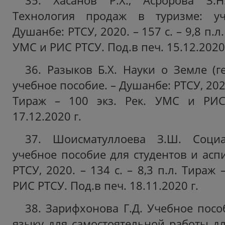
35. Хасанов Р.Х., Асророва З.Н
Технология продаж в туризме: уч
Душанбе: РТСУ, 2020. – 157 с. – 9,8 п.л.
УМС и РИС РТСУ. Под.в печ. 15.12.2020 
36. Разыков Б.Х. Науки о Земле (ге
учебное пособие. – Душанбе: РТСУ, 2020.
Тираж – 100 экз. Рек. УМС и РИС
17.12.2020 г.
37. Шоисматуллоева З.Ш. Социа
учебное пособие для студентов и асп
РТСУ, 2020. – 134 с. – 8,3 п.л. Тираж 
РИС РТСУ. Под.в печ. 18.11.2020 г.
38. Зарифхонова Г.Д. Учебное посо
языку для самостоятельной работы дл