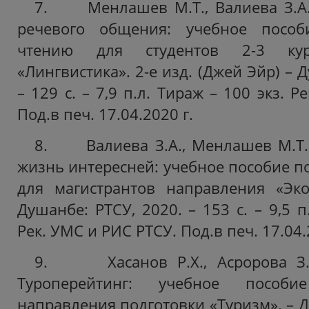
7. Менлашев М.Т., Валиева З.А. 
речевого общения: учебное посо
чтению для студентов 2-3 кур
«Лингвистика». 2-е изд. (Джей Эйр) – 
– 129 с. – 7,9 п.л. Тираж – 100 экз. 
Под.в печ. 17.04.2020 г.
8. Валиева З.А., Менлашев М.Т. 
жизнь интересней: учебное пособие п
для магистрантов направления «Эко
Душанбе: РТСУ, 2020. – 153 с. – 9,5 п
Рек. УМС и РИС РТСУ. Под.в печ. 17.04.
9. Хасанов Р.Х., Асророва З.И
Туроперейтинг: учебное пособи
направления подготовки «Туризм». – Д