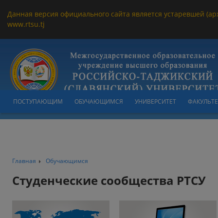
Данная версия официального сайта является устаревшей (ар
www.rtsu.tj
ПОСТУПАЮЩИМ
ОБУЧАЮЩИМСЯ
УНИВЕРСИТЕТ
ФАКУЛЬТ
Главная
Обучающимся
Студенческие сообщества РТСУ