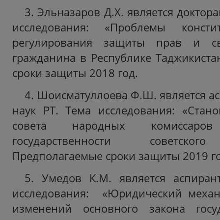
3. Эльназаров Д.Х. является доктор
исследования: «Проблемы констит
регулирования защиты прав и с
гражданина в Республике Таджикиста
сроки защиты 2018 год.
4. Шоисматуллоева Ф.Ш. является а
наук РТ. Тема исследования: «Стан
совета народных комиссаро
государственности советского
Предполагаемые сроки защиты 2019 го
5. Умедов К.М. является аспиран
исследования: «Юридический меха
изменений основного закона госу