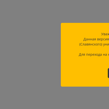
Уваж
Данная версия
(Славянского) ун
Для перехода на 