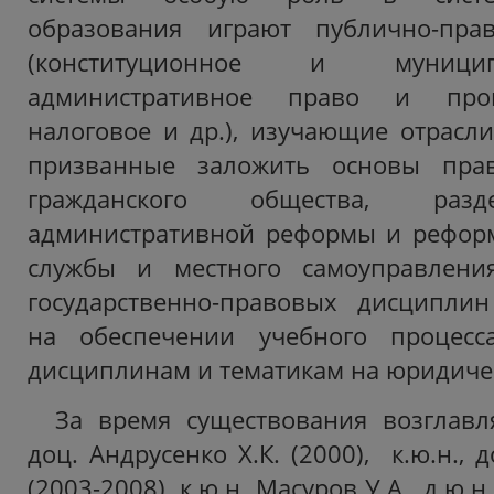
образования играют публично-пра
(конституционное и муници
административное право и проц
налоговое и др.), изучающие отрасли
призванные заложить основы право
гражданского общества, разд
административной реформы и реформ
службы и местного самоуправлени
государственно-правовых дисциплин
на обеспечении учебного процес
дисциплинам и тематикам на юридичес
За время существования возглавля
доц. Андрусенко Х.К. (2000), к.ю.н., 
(2003-2008), к.ю.н. Масуров У.А., д.ю.