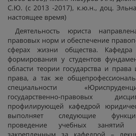
С.Ю. (с 2013 -2017), к.ю.н., доц. Эльн
настоящее время)
Деятельность юриста направле
правовых норм и обеспечение правоп
сферах жизни общества. Кафедра
формирования у студентов фундаме
области теории государства и права 
права, а так же общепрофессионал
специальности «Юриспруден
государственно-правовых дис
профилирующей кафедрой юридичес
выполняет следующие функции
проведение учебных занятий 
закрепленным за кафедрой – лекц