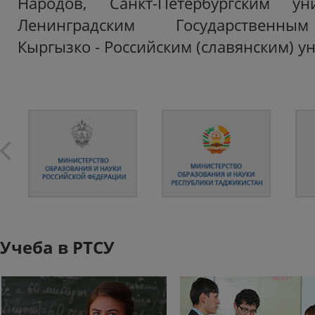
Народов, Санкт-Петербургским ун
Ленинградским Государственным
Кыргызко - Российским (славянским) у
Учеба в РТСУ