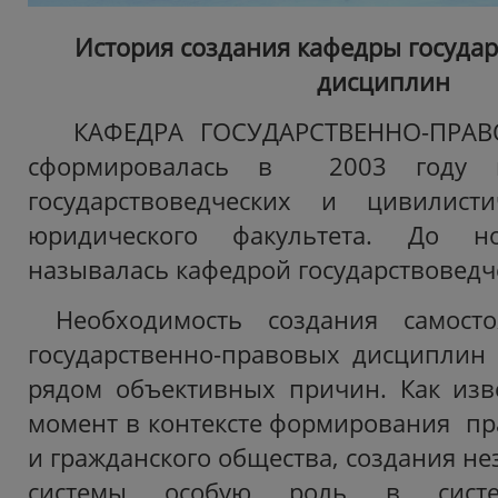
История создания кафедры госуда
дисциплин
КАФЕДРА ГОСУДАРСТВЕННО-ПРА
сформировалась в 2003 году 
государствоведческих и цивилист
юридического факультета. До н
называлась кафедрой государствоведч
Необходимость создания самост
государственно-правовых дисциплин
рядом объективных причин. Как изв
момент в контексте формирования пра
и гражданского общества, создания н
системы особую роль в систе