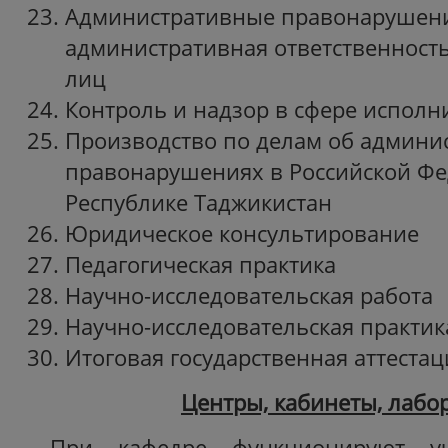
Административные правонарушен
административная ответственност
лиц
Контроль и надзор в сфере исполн
Производство по делам об админи
правонарушениях в Российской Фе
Республике Таджикистан
Юридическое консультировани
Педагогическая практика
Научно-исследовательская работ
Научно-исследовательская практи
Итоговая государственная аттестац
Центры, кабинеты, лабо
При кафедре функционируют уче