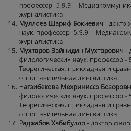
профессор- 5.9.9. - Медиакоммуни
журналистика
Муллоев Шариф Бокиевич
- докто
наук, профессор- 5.9.9. - Медиако
журналистика
Мухторов Зайнидин
Мухторович
-
филологических наук, профессор - 5
Теоретическая, прикладная и срав
сопоставительная лингвистика
Нагзибекова Мехриниссо Бозоров
филологических наук, профессор - 5
Теоретическая, прикладная и срав
сопоставительная лингвистика
Раджабов Хабибулло
- доктор фило