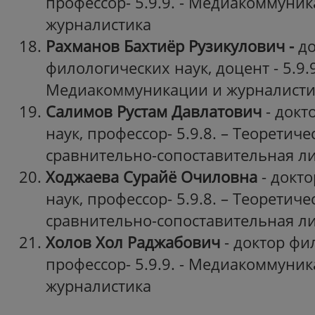
профессор- 5.9.9. - Медиакоммуни
журналистика
Рахманов Бахтиёр Рузикулович -
до
филологических наук, доцент - 5.9.9
Медиакоммуникации и журналисти
Салимов Рустам Давлатович
- докт
наук, профессор- 5.9.8. – Теоретич
сравнительно-сопоставительная л
Ходжаева Сурайё Очиловна
- докт
наук, профессор- 5.9.8. – Теоретич
сравнительно-сопоставительная л
Холов Хол Раджабович
- доктор фи
профессор- 5.9.9. - Медиакоммуни
журналистика