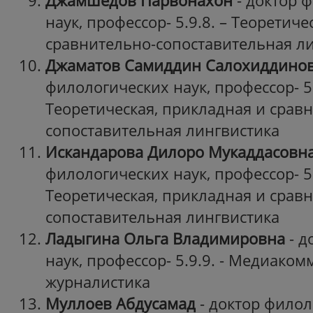
Джамшедов Парвонахон
- доктор 
наук, профессор- 5.9.8. – Теоретич
сравнительно-сопоставительная л
Джаматов Самиддин Салохиддино
филологических наук, профессор- 5.
Теоретическая, прикладная и срав
сопоставительная лингвистика
Искандарова Дилоро Мукаддасовн
филологических наук, профессор- 5.
Теоретическая, прикладная и срав
сопоставительная лингвистика
Ладыгина Ольга Владимировна
- д
наук, профессор- 5.9.9. - Медиако
журналистика
Муллоев Абдусамад
- доктор филол