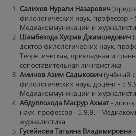
Салихов Нурали Назарович
(предсе
филологических наук, профессор – 5
Медиакоммуникации и журналисти
Шамбезода Хусрав Джамшедович
(
доктор филологических наук, проф
Теоретическая, прикладная и срав
сопоставительная лингвистика
Аминов Азим Садыкович
(учёный с
филологических наук, доцент - 5.9.9
Медиакоммуникации и журналисти
Абдуллозода Масрур Ахмат
- докто
наук, профессор - 5.9.9. - Медиак
журналистика
Гусейнова Татьяна Владимировна