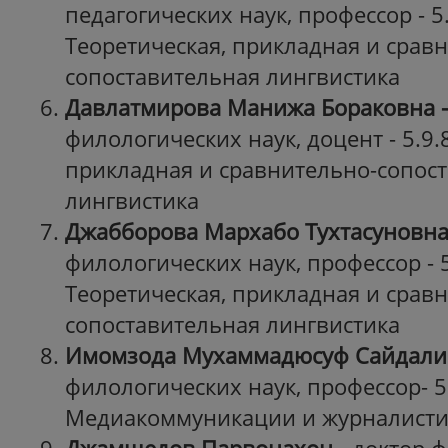
педагогических наук, профессор - 5.
Теоретическая, прикладная и срав
сопоставительная лингвистика
Давлатмирова Манижа Бораковна -
филологических наук, доцент - 5.9.8
прикладная и сравнительно-сопос
лингвистика
Джабборова Мархабо Тухтасуновн
филологических наук, профессор - 5
Теоретическая, прикладная и срав
сопоставительная лингвистика
Имомзода Мухаммадюсуф Сайдал
филологических наук, профессор- 5.
Медиакоммуникации и журналисти