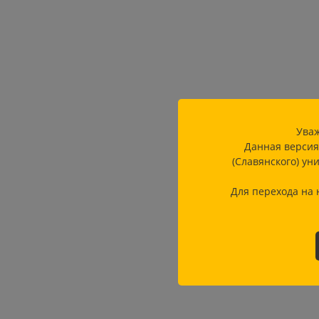
Уваж
Данная версия
(Славянского) ун
Для перехода на 