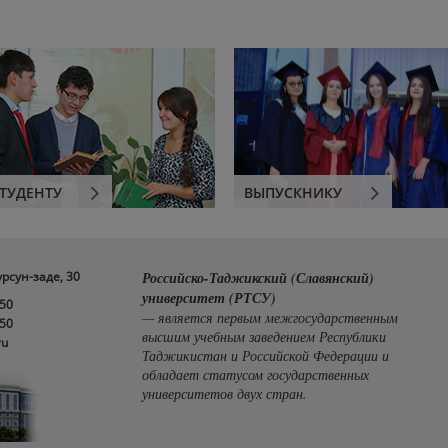
ТУДЕНТУ
ВЫПУСКНИКУ
урсун-заде, 30
Российско-Таджикский (Славянский)
университет (РТСУ)
-50
— является первым межгосударственным
-50
высшим учебным заведением Республики
ru
Таджикистан и Российской Федерации и
обладает статусом государственных
университетов двух стран.