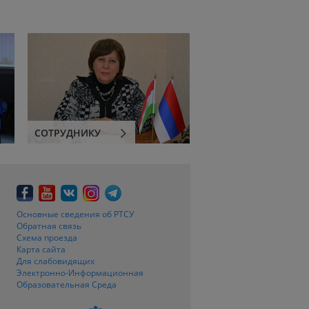
СОТРУДНИКУ
Основные сведения об РТСУ
Обратная связь
Схема проезда
Карта сайта
Для слабовидящих
Электронно-Информационная
Образовательная Среда