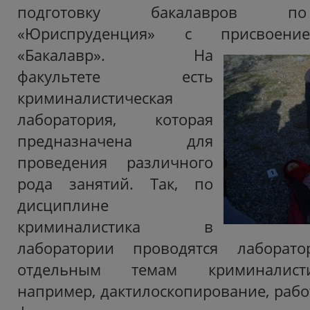
подготовку бакалавров п
«Юриспруденция» с присвоени
«Бакалавр».
На
факультете есть
криминалистическая
лаборатория, которая
предназначена для
проведения различного
рода занятий. Так, по
дисциплине
криминалистика в
лаборатории проводятся лаборат
отдельным темам криминалисти
например, дактилоскопирование, рабо