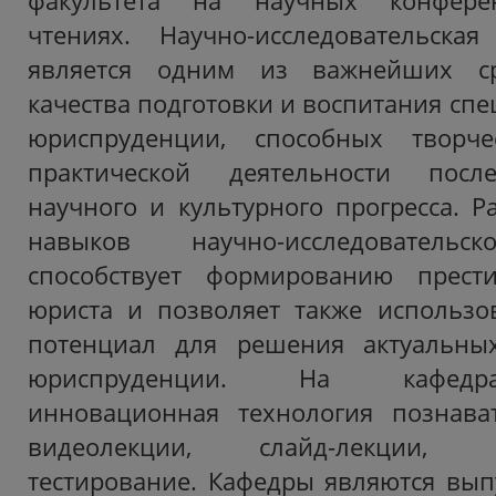
факультета на научных конферен
чтениях. Научно-исследовательская
является одним из важнейших с
качества подготовки и воспитания спе
юриспруденции, способных творч
практической деятельности посл
научного и культурного прогресса. Р
навыков научно-исследовательс
способствует формированию прест
юриста и позволяет также использо
потенциал для решения актуальны
юриспруденции. На кафедра
инновационная технология познават
видеолекции, слайд-лекции, ви
тестирование. Кафедры являются вы