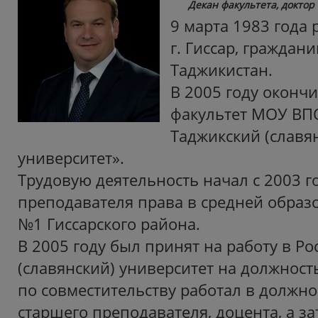
Декан факультета, доктор
9 марта 1983 года 
г. Гиссар, граждан
Таджикистан.
В 2005 году оконч
факультет МОУ ВПО
Таджикский (славя
университет».
Трудовую деятельность начал с 2003 го
преподавателя права в средней образ
№1 Гиссарского района.
В 2005 году был принят на работу в Р
(славянский) университет на должность
по совместительству работал в должно
старшего преподавателя, доцента, а з