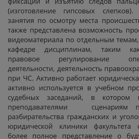
фиксации и изъятию следов пальце
(изготовление гипсовых слепков).
занятия по осмотру места происшест
также представлена возможность пр
видеоматериала по отдельным темам
кафедре дисциплинам, таким как
правовое регулирование опера
деятельности, деятельность правоохр
при ЧС. Активно работает юридическа
активно используется в учебном пр
судебных заседаний, в котором 
преподавателями сценариям пр
разбирательства гражданских и уголо
юридической клиники факультета 
более полное представление о бу