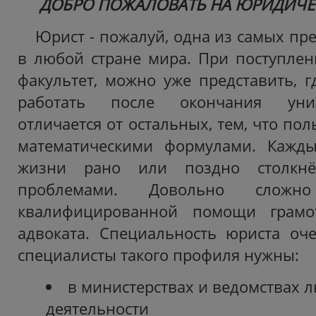
ДОБРО ПОЖАЛОВАТЬ
НА
ЮРИДИЧЕ
Юрист - пожалуй, одна из самых пр
в любой стране мира. При поступле
факультет, можно уже представить, г
работать после окончания унив
отличается от остальных, тем, что пол
математическими формулами. Кажд
жизни рано или поздно столкнё
проблемами. Довольно сложн
квалифицированной помощи грамо
адвоката. Специальность юриста оч
специалисты такого профиля нужны:
в министерствах и ведомствах 
деятельности