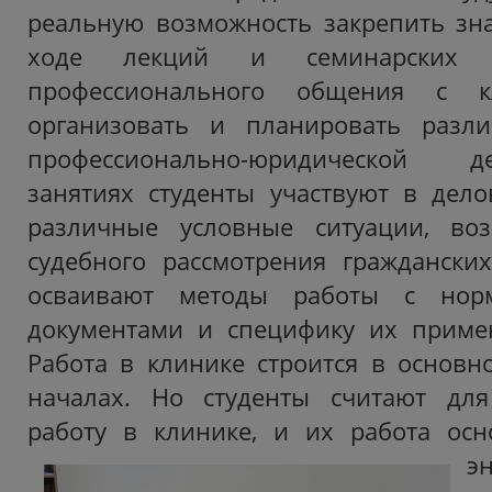
реальную возможность закрепить зн
ходе лекций и семинарских з
профессионального общения с к
организовать и планировать разл
профессионально-юридической д
занятиях студенты участвуют в дело
различные условные ситуации, во
судебного рассмотрения граждански
осваивают методы работы с норм
документами и специфику их примен
Работа в клинике строится в основн
началах. Но студенты считают дл
работу в клинике, и их работа ос
э