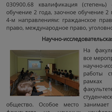
030900.68 квалификация (степень) 
обучение 2 года, заочное обучение 2 
4-м направлениям: гражданское прав
право, международное право, уголовн
Научно-исследовательска
На факул
все меропр
научно-ис
работы с
рамках
факультет
студен
общество. Особое место занимает 