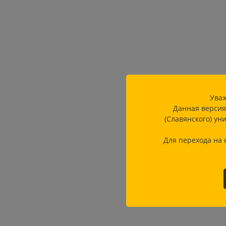
Уваж
Данная версия
(Славянского) ун
Для перехода на 