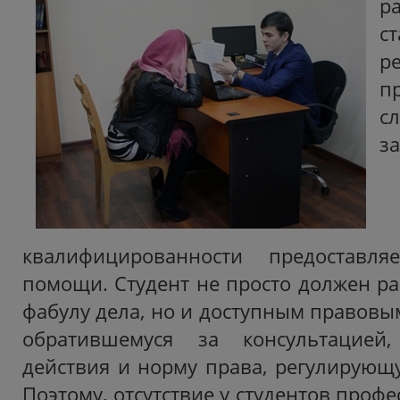
с
р
п
с
з
квалифицированности предоставля
помощи. Студент не просто должен ра
фабулу дела, но и доступным правовы
обратившемуся за консультацией
действия и норму права, регулирующ
Поэтому, отсутствие у студентов проф